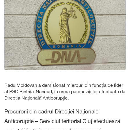
Radu Moldovan a demisionat miercuri din funcția de lider
al PSD Bistrița-Năsăud, în urma perchezițiilor efectuate de
Direcția Națională Anticorupție.
Procurorii din cadrul Direcției Naționale
Anticorupție – Serviciul teritorial Cluj efectuează