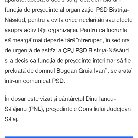
funcția de președinte al organizației PSD Bistrița-
Năsăud, pentru a evita orice neclarități sau efecte
asupra activității organizației. Pentru ca lucrurile
să meargă mai departe fără întreruperi, în ședința
de urgență de astăzi a CPJ PSD Bistrița-Năsăud
s-a decis ca funcția de președinte interimar să fie
preluată de domnul Bogdan Gruia Ivan”, se arată
într-un comunicat PSD.
În dosar este vizat și cântărețul Dinu Iancu-
Sălăjanu (PNL), președintele Consiliului Județean
Sălaj.