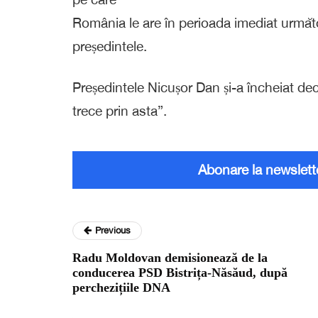
România le are în perioada imediat urm
președintele.
Președintele Nicușor Dan și-a încheiat de
trece prin asta”.
Abonare la newslett
Previous
Radu Moldovan demisionează de la
conducerea PSD Bistrița-Năsăud, după
perchezițiile DNA