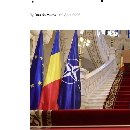
By
Stiri de Mures
,
22 April 2026