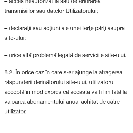
– acces neautorizat la sau deteriorarea
transmisiilor sau datelor Utilizatorului;
– declaraţii sau acţiuni ale unei terţe părţi asupra
site-ului;
– orice altă problemă legată de serviciile site-ului.
8.2. În orice caz în care s-ar ajunge la atragerea
răspunderii deținătorului site-ului, utilizatorul
acceptă în mod expres că aceasta va fi limitată la
valoarea abonamentului anual achitat de către
utilizator.