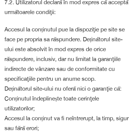
7.2. Utilizatorul declară în mod expres că acceptă
următoarele condiţii:
Accesul la conținutul pue la dispoziţie pe site se
face pe propria sa răspundere. Deținătorul site-
ului este absolvit în mod expres de orice
răspundere, inclusiv, dar nu limitat la garanţiile
indirecte de vânzare sau de conformitate cu
specificaţiile pentru un anume scop.
Deținătorul site-ului nu oferă nici o garanţie că:
Conținutul îndeplinește toate cerinţele
utilizatorilor;
Accesul la conținut va fi neîntrerupt, la timp, sigur
sau fără erori;