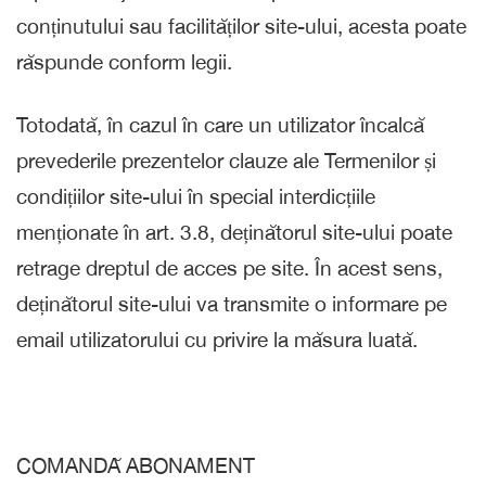
conținutului sau facilităților site-ului, acesta poate
răspunde conform legii.
Totodată, în cazul în care un utilizator încalcă
prevederile prezentelor clauze ale Termenilor și
condițiilor site-ului în special interdicțiile
menționate în art. 3.8, deținătorul site-ului poate
retrage dreptul de acces pe site. În acest sens,
deținătorul site-ului va transmite o informare pe
email utilizatorului cu privire la măsura luată.
COMANDĂ ABONAMENT