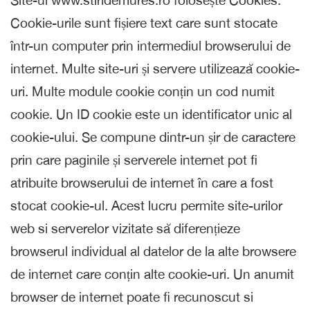
Site-ul www.stiridemures.ro folosește Cookies.
Cookie-urile sunt fișiere text care sunt stocate
într-un computer prin intermediul browserului de
internet. Multe site-uri și servere utilizează cookie-
uri. Multe module cookie conțin un cod numit
cookie. Un ID cookie este un identificator unic al
cookie-ului. Se compune dintr-un șir de caractere
prin care paginile și serverele internet pot fi
atribuite browserului de internet în care a fost
stocat cookie-ul. Acest lucru permite site-urilor
web si serverelor vizitate să diferențieze
browserul individual al datelor de la alte browsere
de internet care conțin alte cookie-uri. Un anumit
browser de internet poate fi recunoscut si