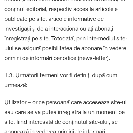
conținut editorial, respectiv acces la articolele
publicate pe site, articole informative de
investigații și de a interacționa cu ați abonați
înregistrați pe site. Totodată, prin intermediul site-
ului se asigură posibilitatea de abonare în vedere
primirii de informări periodice (news-letter).
1.3. Următorii termeni vor fi definiţi după cum
urmează:
Utilizator – orice persoană care acceseaza site-ul
sau care se va putea înregistra la un moment pe
site, fiind interesată de conținutul site-ului, se
abonează în vederea primirii de informări