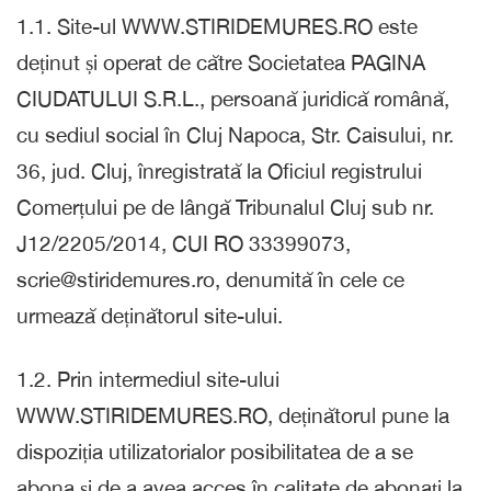
1.1. Site-ul WWW.STIRIDEMURES.RO este
deținut și operat de către Societatea PAGINA
CIUDATULUI S.R.L., persoană juridică română,
cu sediul social în Cluj Napoca, Str. Caisului, nr.
36, jud. Cluj, înregistrată la Oficiul registrului
Comerțului pe de lângă Tribunalul Cluj sub nr.
J12/2205/2014, CUI RO 33399073,
scrie@stiridemures.ro, denumită în cele ce
urmează deținătorul site-ului.
1.2. Prin intermediul site-ului
WWW.STIRIDEMURES.RO, deținătorul pune la
dispoziția utilizatorialor posibilitatea de a se
abona și de a avea acces în calitate de abonați la