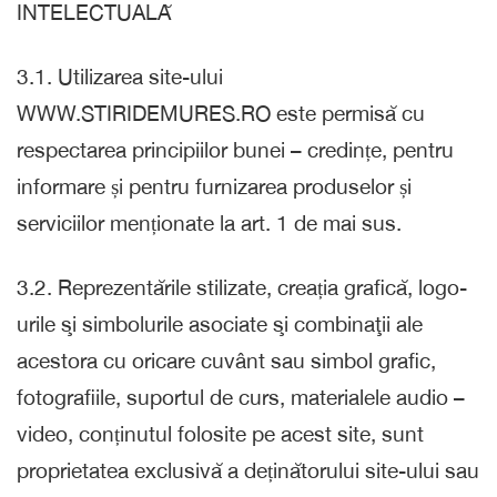
INTELECTUALĂ
3.1. Utilizarea site-ului
WWW.STIRIDEMURES.RO este permisă cu
respectarea principiilor bunei – credințe, pentru
informare și pentru furnizarea produselor și
serviciilor menționate la art. 1 de mai sus.
3.2. Reprezentările stilizate, creația grafică, logo-
urile şi simbolurile asociate şi combinaţii ale
acestora cu oricare cuvânt sau simbol grafic,
fotografiile, suportul de curs, materialele audio –
video, conținutul folosite pe acest site, sunt
proprietatea exclusivă a deținătorului site-ului sau