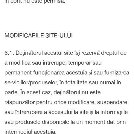
in cont nu este permisa.
MODIFICARILE SITE-ULUI
6.1. Deținătorul acestui site îşi rezervă dreptul de
a modifica sau întrerupe, temporar sau
permanent funcționarea acestuia și sau furnizarea
serviciilor/produselor, în totalitate sau numai în
parte. În acest caz, deținătorul nu este
răspunzător pentru orice modificare, suspendare
sau întrerupere a accesului la site și la informațiile
sau produsele disponibile la un moment dat prin
intermediul acestuia.