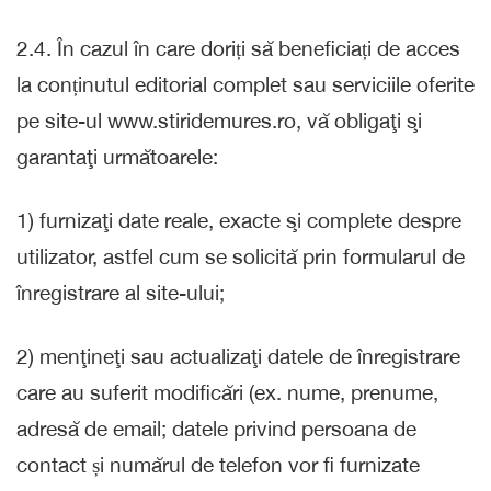
2.4. În cazul în care doriți să beneficiați de acces
la conținutul editorial complet sau serviciile oferite
pe site-ul www.stiridemures.ro, vă obligaţi şi
garantaţi următoarele:
1) furnizaţi date reale, exacte şi complete despre
utilizator, astfel cum se solicită prin formularul de
înregistrare al site-ului;
2) menţineţi sau actualizaţi datele de înregistrare
care au suferit modificări (ex. nume, prenume,
adresă de email; datele privind persoana de
contact și numărul de telefon vor fi furnizate