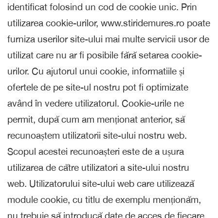
identificat folosind un cod de cookie unic. Prin
utilizarea cookie-urilor, www.stiridemures.ro poate
furniza userilor site-ului mai multe servicii usor de
utilizat care nu ar fi posibile fără setarea cookie-
urilor. Cu ajutorul unui cookie, informatiile și
ofertele de pe site-ul nostru pot fi optimizate
având în vedere utilizatorul. Cookie-urile ne
permit, după cum am menționat anterior, să
recunoaștem utilizatorii site-ului nostru web.
Scopul acestei recunoașteri este de a ușura
utilizarea de către utilizatori a site-ului nostru
web. Utilizatorului site-ului web care utilizează
module cookie, cu titlu de exemplu menționăm,
nu trebuie să introducă date de acces de fiecare