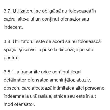
3.7. Utilizatorul se obligă să nu folosească în
cadrul site-ului un conţinut ofensator sau
indecent.
3.8. Utilizatorul este de acord sa nu folosească
spaţiul şi serviciile puse la dispoziţie pe site
pentru:
3.8.1. a transmite orice conţinut ilegal,
defăimător, ofensator, ameninţător, abuziv,
obscen, care afectează intimitatea altei persoane,
îndeamnă la ură rasială, etnică sau este în alt
mod ofensator.