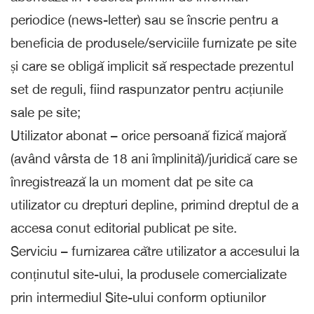
periodice (news-letter) sau se înscrie pentru a
beneficia de produsele/serviciile furnizate pe site
și care se obligă implicit să respectade prezentul
set de reguli, fiind raspunzator pentru acțiunile
sale pe site;
Utilizator abonat – orice persoană fizică majoră
(având vârsta de 18 ani împlinită)/juridică care se
înregistrează la un moment dat pe site ca
utilizator cu drepturi depline, primind dreptul de a
accesa conut editorial publicat pe site.
Serviciu – furnizarea către utilizator a accesului la
conținutul site-ului, la produsele comercializate
prin intermediul Site-ului conform optiunilor