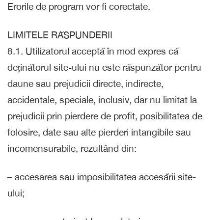
Erorile de program vor fi corectate.
LIMITELE RĂSPUNDERII
8.1. Utilizatorul acceptă în mod expres că
deținătorul site-ului nu este răspunzător pentru
daune sau prejudicii directe, indirecte,
accidentale, speciale, inclusiv, dar nu limitat la
prejudicii prin pierdere de profit, posibilitatea de
folosire, date sau alte pierderi intangibile sau
incomensurabile, rezultând din:
– accesarea sau imposibilitatea accesării site-
ului;