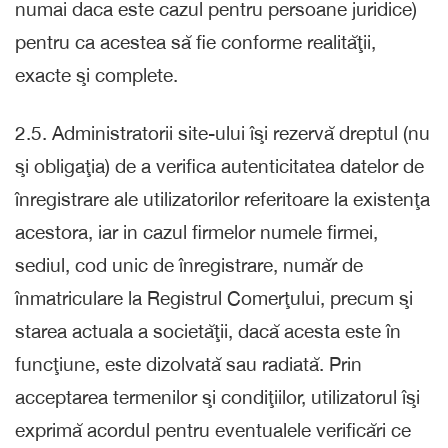
numai daca este cazul pentru persoane juridice)
pentru ca acestea să fie conforme realităţii,
exacte şi complete.
2.5. Administratorii site-ului îşi rezervă dreptul (nu
şi obligaţia) de a verifica autenticitatea datelor de
înregistrare ale utilizatorilor referitoare la existenţa
acestora, iar in cazul firmelor numele firmei,
sediul, cod unic de înregistrare, număr de
înmatriculare la Registrul Comerţului, precum şi
starea actuala a societăţii, dacă acesta este în
funcţiune, este dizolvată sau radiată. Prin
acceptarea termenilor şi condiţiilor, utilizatorul îşi
exprimă acordul pentru eventualele verificări ce