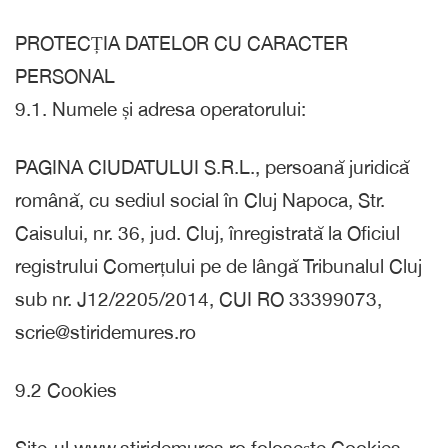
PROTECȚIA DATELOR CU CARACTER
PERSONAL
9.1. Numele și adresa operatorului:
PAGINA CIUDATULUI S.R.L., persoană juridică
română, cu sediul social în Cluj Napoca, Str.
Caisului, nr. 36, jud. Cluj, înregistrată la Oficiul
registrului Comerțului pe de lângă Tribunalul Cluj
sub nr. J12/2205/2014, CUI RO 33399073,
scrie@stiridemures.ro
9.2 Cookies