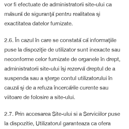
vor fi efectuate de administratorii site-ului ca
măsură de siguranţă pentru realitatea şi
exactitatea datelor furnizate.
2.6. În cazul în care se constată că informaţiile
puse la dispoziţie de utilizator sunt inexacte sau
neconforme celor furnizate de organele în drept,
administratorii site-ului îşi rezervă dreptul de a
suspenda sau a şterge contul utilizatorului în
cauză şi de a refuza încercările curente sau
viitoare de folosire a site-ului.
2.7. Prin accesarea Site-ului si a Serviciilor puse
la dispozitie, Utilizatorul garanteaza ca ofera