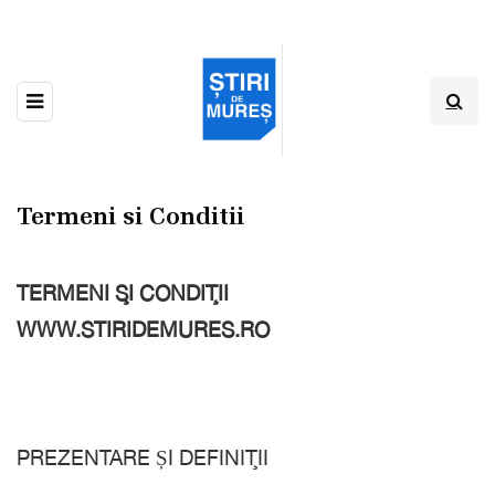
Termeni si Conditii
TERMENI ŞI CONDIŢII
WWW.STIRIDEMURES.RO
PREZENTARE ȘI DEFINIŢII