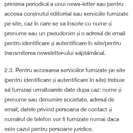
primirea periodică a unui news-letter sau pentru
accesa conținutul editorrial sau serviciile furnizate
pe site, caz în care se va înscrie cu nume și
prenume sau un pseudonim și o adresă de email
pentru identificare și autentificare în site/pentru
transmiterea newsletter-ului săptămânal.
2.3. Pentru accesarea serviciilor furnizate pe site
(pentru identificare și autentificare în site) trebuie
să furnizați următoarele date dupa caz: nume și
prenume sau denumire societate, adresă de
email; datele privind persoana de contact și
numărul de telefon vor fi furnizate numai daca
este cazul pentru persoane juridice.