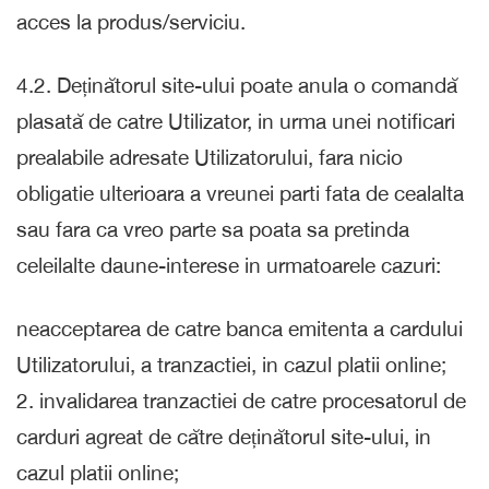
acces la produs/serviciu.
4.2. Deținătorul site-ului poate anula o comandă
plasată de catre Utilizator, in urma unei notificari
prealabile adresate Utilizatorului, fara nicio
obligatie ulterioara a vreunei parti fata de cealalta
sau fara ca vreo parte sa poata sa pretinda
celeilalte daune-interese in urmatoarele cazuri:
neacceptarea de catre banca emitenta a cardului
Utilizatorului, a tranzactiei, in cazul platii online;
2. invalidarea tranzactiei de catre procesatorul de
carduri agreat de către deținătorul site-ului, in
cazul platii online;