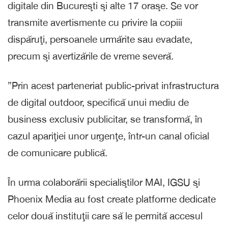
digitale din Bucureşti şi alte 17 oraşe. Se vor
transmite avertismente cu privire la copiii
dispăruţi, persoanele urmărite sau evadate,
precum şi avertizările de vreme severă.
”Prin acest parteneriat public-privat infrastructura
de digital outdoor, specifică unui mediu de
business exclusiv publicitar, se transformă, în
cazul apariţiei unor urgenţe, într-un canal oficial
de comunicare publică.
În urma colaborării specialiştilor MAI, IGSU şi
Phoenix Media au fost create platforme dedicate
celor două instituţii care să le permită accesul