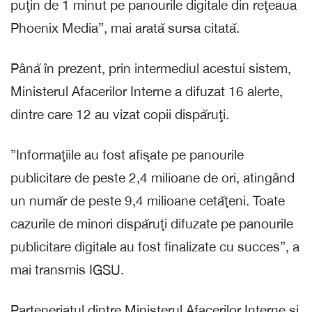
puţin de 1 minut pe panourile digitale din reţeaua
Phoenix Media”, mai arată sursa citată.
Până în prezent, prin intermediul acestui sistem,
Ministerul Afacerilor Interne a difuzat 16 alerte,
dintre care 12 au vizat copii dispăruţi.
”Informaţiile au fost afişate pe panourile
publicitare de peste 2,4 milioane de ori, atingând
un număr de peste 9,4 milioane cetăţeni. Toate
cazurile de minori dispăruţi difuzate pe panourile
publicitare digitale au fost finalizate cu succes”, a
mai transmis IGSU.
Parteneriatul dintre Ministerul Afacerilor Interne şi