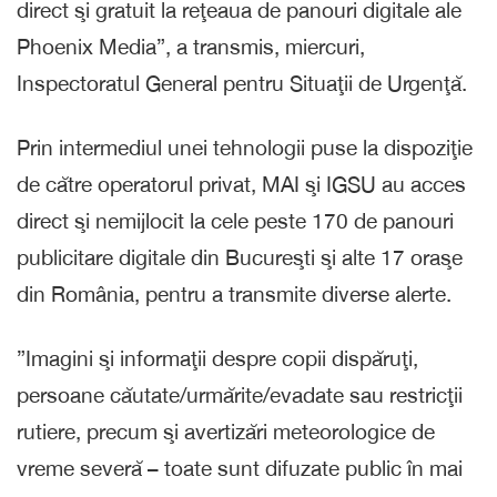
direct şi gratuit la reţeaua de panouri digitale ale
Phoenix Media”, a transmis, miercuri,
Inspectoratul General pentru Situaţii de Urgenţă.
Prin intermediul unei tehnologii puse la dispoziţie
de către operatorul privat, MAI şi IGSU au acces
direct şi nemijlocit la cele peste 170 de panouri
publicitare digitale din Bucureşti şi alte 17 oraşe
din România, pentru a transmite diverse alerte.
”Imagini şi informaţii despre copii dispăruţi,
persoane căutate/urmărite/evadate sau restricţii
rutiere, precum şi avertizări meteorologice de
vreme severă – toate sunt difuzate public în mai