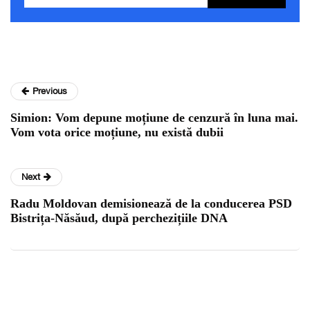
Previous
Simion: Vom depune moțiune de cenzură în luna mai.
Vom vota orice moțiune, nu există dubii
Next
Radu Moldovan demisionează de la conducerea PSD
Bistrița-Năsăud, după perchezițiile DNA