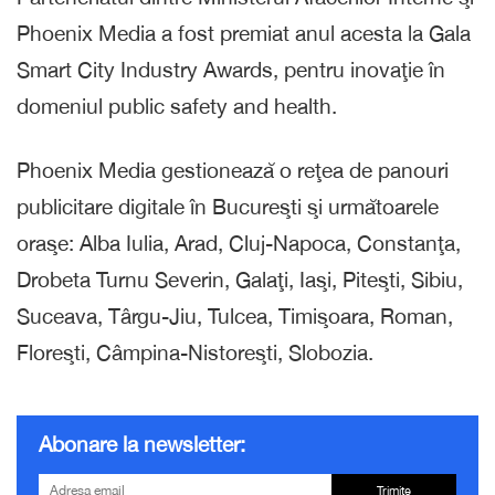
Phoenix Media a fost premiat anul acesta la Gala
Smart City Industry Awards, pentru inovaţie în
domeniul public safety and health.
Phoenix Media gestionează o reţea de panouri
publicitare digitale în Bucureşti şi următoarele
oraşe: Alba Iulia, Arad, Cluj-Napoca, Constanţa,
Drobeta Turnu Severin, Galaţi, Iaşi, Piteşti, Sibiu,
Suceava, Târgu-Jiu, Tulcea, Timişoara, Roman,
Floreşti, Câmpina-Nistoreşti, Slobozia.
Abonare la newsletter:
Trimite