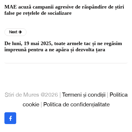
MAE acuză campanii agresive de răspândire de știri
false pe rețelele de socializare
Next
De luni, 19 mai 2025, toate armele tac și ne regăsim
împreună pentru a ne apăra și dezvolta țara
Stiri de Mures @2026 |
Termeni și condiții
|
Politica
cookie
|
Politica de confidențialitate