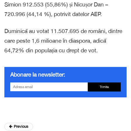
Simion 912.553 (55,86%) și Nicușor Dan –
720.996 (44,14 %), potrivit datelor AEP.
Duminică au votat 11.507.695 de români, dintre
care peste 1,6 milioane în diaspora, adică
64,72% din populația cu drept de vot.
Abonare la newsletter:
Trimite
Previous