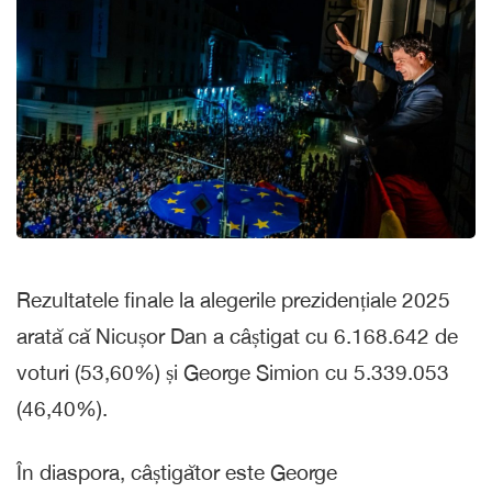
Rezultatele finale la alegerile prezidențiale 2025
arată că Nicușor Dan a câștigat cu 6.168.642 de
voturi (53,60%) și George Simion cu 5.339.053
(46,40%).
În diaspora, câștigător este George