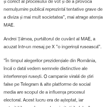
și corect al procesului de vot și de a provoca
nemulțumire publică reprezintă tentative grave de
a diviza și mai mult societatea”, mai atrage atenția
MAE.
Andrei Țărnea, purtătorul de cuvânt al MAE, a
acuzat într-un mesaj pe X ”o ingerință rusească”.
”În timpul alegerilor prezidențiale din România,
încă o dată vedem semnele distinctive ale
interferenței rusești. O campanie virală de știri
false pe Telegram & alte platforme de social
media are scopul de a influența procesul
electoral. Acest lucru era de așteptat, iar