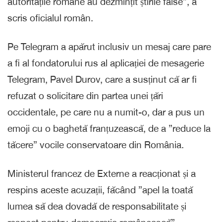
autoritățile române au dezmințit știrile false”, a
scris oficialul român.
Pe Telegram a apărut inclusiv un mesaj care pare
a fi al fondatorului rus al aplicației de mesagerie
Telegram, Pavel Durov, care a susținut că ar fi
refuzat o solicitare din partea unei țări
occidentale, pe care nu a numit-o, dar a pus un
emoji cu o baghetă franțuzească, de a ”reduce la
tăcere” vocile conservatoare din România.
Ministerul francez de Externe a reacționat și a
respins aceste acuzații, făcând ”apel la toată
lumea să dea dovadă de responsabilitate și