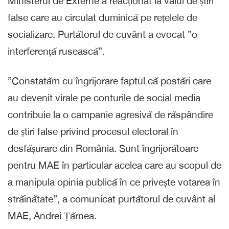
Ministerul de Externe a reacționat la valul de știri
false care au circulat duminică pe rețelele de
socializare. Purtătorul de cuvânt a evocat ”o
interferență rusească”.
”Constatăm cu îngrijorare faptul că postări care
au devenit virale pe conturile de social media
contribuie la o campanie agresivă de răspândire
de știri false privind procesul electoral în
desfășurare din România. Sunt îngrijorătoare
pentru MAE în particular acelea care au scopul de
a manipula opinia publică în ce privește votarea în
străinătate”, a comunicat purtătorul de cuvânt al
MAE, Andrei Țărnea.