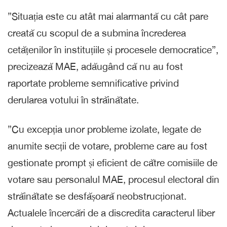
”Situația este cu atât mai alarmantă cu cât pare
creată cu scopul de a submina încrederea
cetățenilor în instituțiile și procesele democratice”,
precizează MAE, adăugând că nu au fost
raportate probleme semnificative privind
derularea votului în străinătate.
”Cu excepția unor probleme izolate, legate de
anumite secții de votare, probleme care au fost
gestionate prompt și eficient de către comisiile de
votare sau personalul MAE, procesul electoral din
străinătate se desfășoară neobstrucționat.
Actualele încercări de a discredita caracterul liber