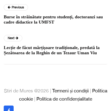
Previous
Burse în străinătate pentru studenți, doctoranzi sau
cadre didactice la UMFST
Next
Lecție de făcut mărțișoare tradiționale, predată la
Șezătoarea de la Reghin de un Tezaur Uman Viu
Stiri de Mures @2026 |
Termeni și condiții
|
Politica
cookie
|
Politica de confidențialitate