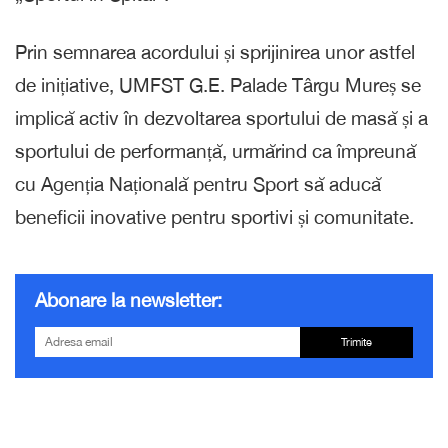
Prin semnarea acordului și sprijinirea unor astfel
de inițiative, UMFST G.E. Palade Târgu Mureș se
implică activ în dezvoltarea sportului de masă și a
sportului de performanță, urmărind ca împreună
cu Agenția Națională pentru Sport să aducă
beneficii inovative pentru sportivi și comunitate.
Abonare la newsletter:
Trimite