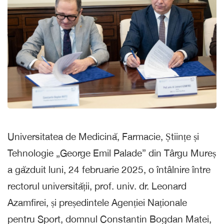
Universitatea de Medicină, Farmacie, Științe și
Tehnologie „George Emil Palade” din Târgu Mureș
a găzduit luni, 24 februarie 2025, o întâlnire între
rectorul universității, prof. univ. dr. Leonard
Azamfirei, și președintele Agenției Naționale
pentru Sport, domnul Constantin Bogdan Matei,