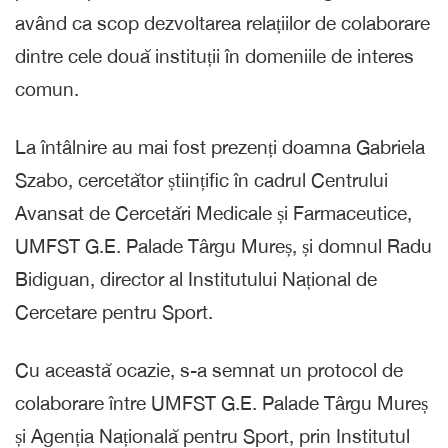
având ca scop dezvoltarea relațiilor de colaborare
dintre cele două instituții în domeniile de interes
comun.
La întâlnire au mai fost prezenți doamna Gabriela
Szabo, cercetător științific în cadrul Centrului
Avansat de Cercetări Medicale și Farmaceutice,
UMFST G.E. Palade Târgu Mureș, și domnul Radu
Bidiguan, director al Institutului Național de
Cercetare pentru Sport.
Cu această ocazie, s-a semnat un protocol de
colaborare între UMFST G.E. Palade Târgu Mureș
și Agenția Națională pentru Sport, prin Institutul