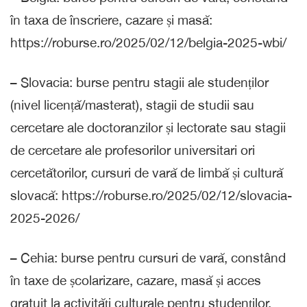
în taxa de înscriere, cazare și masă:
https://roburse.ro/2025/02/12/belgia-2025-wbi/
– Slovacia: burse pentru stagii ale studenților
(nivel licență/masterat), stagii de studii sau
cercetare ale doctoranzilor și lectorate sau stagii
de cercetare ale profesorilor universitari ori
cercetătorilor, cursuri de vară de limbă și cultură
slovacă: https://roburse.ro/2025/02/12/slovacia-
2025-2026/
– Cehia: burse pentru cursuri de vară, constând
în taxe de școlarizare, cazare, masă și acces
gratuit la activități culturale pentru studenților,