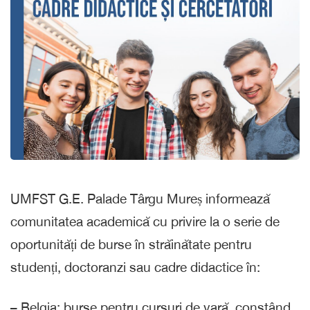
UMFST G.E. Palade Târgu Mureș informează
comunitatea academică cu privire la o serie de
oportunități de burse în străinătate pentru
studenți, doctoranzi sau cadre didactice în:
– Belgia: burse pentru cursuri de vară, constând