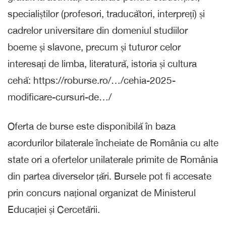
specialiștilor (profesori, traducători, interpreți) și
cadrelor universitare din domeniul studiilor
boeme și slavone, precum și tuturor celor
interesați de limba, literatură, istoria și cultura
cehă: https://roburse.ro/…/cehia-2025-
modificare-cursuri-de…/
Oferta de burse este disponibilă în baza
acordurilor bilaterale încheiate de România cu alte
state ori a ofertelor unilaterale primite de România
din partea diverselor țări. Bursele pot fi accesate
prin concurs național organizat de Ministerul
Educației și Cercetării.