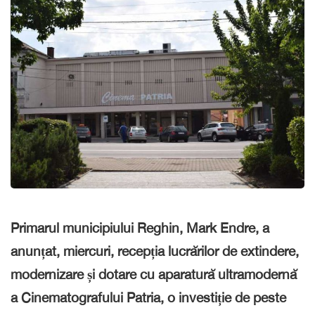
Primarul municipiului Reghin, Mark Endre, a
anunțat, miercuri, recepția lucrărilor de extindere,
modernizare și dotare cu aparatură ultramodernă
a Cinematografului Patria, o investiție de peste