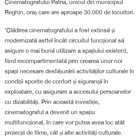
Cinematografului Patria, unicul din municipiul
Reghin, oraș care are aproape 30.000 de locuitori.
‘Clădirea cinematografului a fost extinsă și
modernizată astfel încât circuitul funcțional să
asigure o mai bună utilizare a spațiului existent,
fiind recompartimentată prin crearea unor noi
spații necesare desfășurării activităților culturale în
condiții sporite de confort și siguranță în
exploatare, cu asigurare a accesului persoanelor
cu dizabilități. Prin această investiție,
cinematograful a devenit un spațiu
multifuncțional, în care vor putea avea loc atât
proiecții de filme, cât și alte activități culturale.