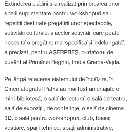
Extinderea clădirii s-a realizat prin crearea unor
spații suplimentare pentru workshopuri sau
repetiții destinate pregătirii unor spectacole,
activități culturale, a acelor activități care poate
necesită o pregătire mai specifică și îndelungată’,
a precizat, pentru AGERPRES, purtătorul de
cuvânt al Primăriei Reghin, Imola Grama-Vajda.
Pe lângă refacerea sistemului de încălzire, în
Cinematograful Patria au mai fost amenajate o
mini-bibliotecă, o sală de lectură, o sală de teatru,
sală de expoziții, de conferințe, o sală de cinema
3D, o sală pentru workshopuri, club, foaier,
vestiare, spații tehnice, spații administrative,