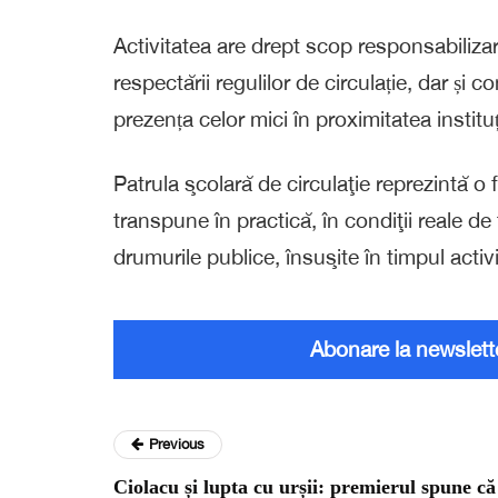
Activitatea are drept scop responsabilizar
respectării regulilor de circulație, dar și 
prezența celor mici în proximitatea institu
Patrula şcolară de circulaţie reprezintă o 
transpune în practică, în condiţii reale de 
drumurile publice, însuşite în timpul activ
Abonare la newslett
Previous
Ciolacu și lupta cu urșii: premierul spune că