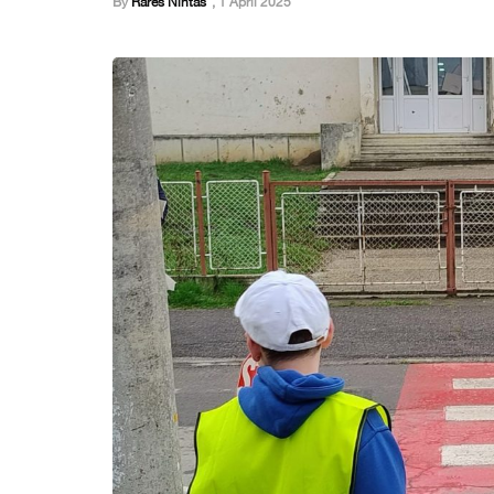
By
Rares Nintas
,
1 April 2025