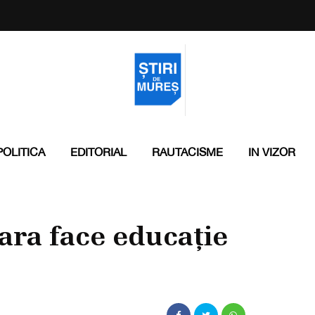
POLITICA
EDITORIAL
RAUTACISME
IN VIZOR
oara face educație