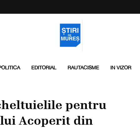
POLITICA
EDITORIAL
RAUTACISME
IN VIZOR
heltuielile pentru
lui Acoperit din