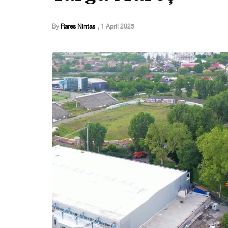
By
Rares Nintas
,
1 April 2025