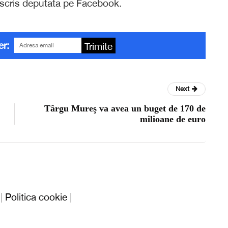
 a scris deputata pe Facebook.
er:
Trimite
Next
Târgu Mureş va avea un buget de 170 de
milioane de euro
|
Politica cookie
|