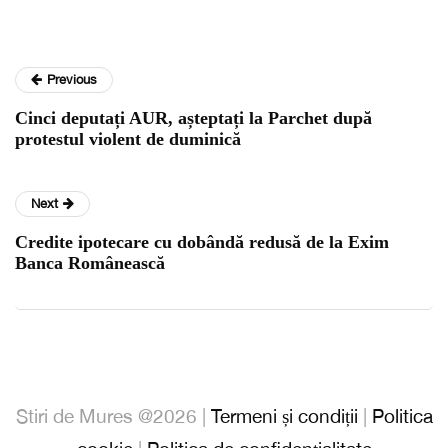
Previous
Cinci deputați AUR, așteptați la Parchet după
protestul violent de duminică
Next
Credite ipotecare cu dobândă redusă de la Exim
Banca Românească
Stiri de Mures @2026 |
Termeni și condiții
|
Politica