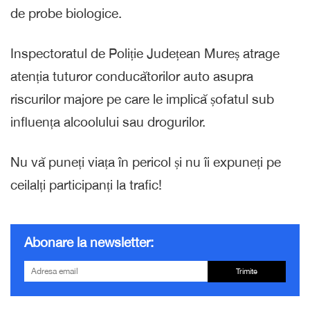
de probe biologice.
Inspectoratul de Poliție Județean Mureș atrage
atenția tuturor conducătorilor auto asupra
riscurilor majore pe care le implică șofatul sub
influența alcoolului sau drogurilor.
Nu vă puneți viața în pericol și nu îi expuneți pe
ceilalți participanți la trafic!
Abonare la newsletter:
Trimite