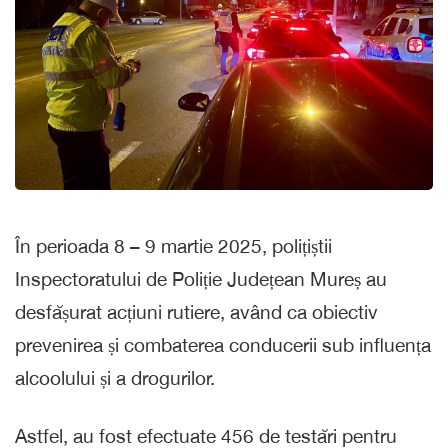
În perioada 8 – 9 martie 2025, polițiștii
Inspectoratului de Poliție Județean Mureș au
desfășurat acțiuni rutiere, având ca obiectiv
prevenirea și combaterea conducerii sub influența
alcoolului și a drogurilor.
Astfel, au fost efectuate 456 de testări pentru