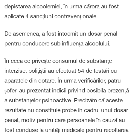
depistarea alcoolemiei, în urma cărora au fost
aplicate 4 sancțiuni contravenționale.
De asemenea, a fost întocmit un dosar penal
pentru conducere sub influența alcoolului.
În ceea ce privește consumul de substanțe
interzise, polițiștii au efectuat 54 de testări cu
aparatele din dotare. În urma verificărilor, patru
șoferi au prezentat indicii privind posibila prezență
a substanțelor psihoactive. Precizăm că aceste
rezultate nu constituie probe în cadrul unui dosar
penal, motiv pentru care persoanele în cauză au
fost conduse la unități medicale pentru recoltarea