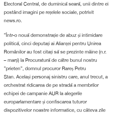
Electoral Central, de duminică seară, unii dintre ei
postând imagini pe rețelele sociale, potrivit
news.ro.
”Într-o nouă demonstrație de abuz și intimidare
politică, cinci deputați ai Alianței pentru Unirea
Românilor au fost citați să se prezinte mâine (n.r.
– marți) la Procuratură de către bunul nostru
”prieten”, domnul procuror Rareș Petru
Stan. Același personaj sinistru care, anul trecut, a
orchestrat ridicarea de pe stradă a membrilor
echipei de campanie AUR la alegerile
europarlamentare și confiscarea tuturor
dispozitivelor noastre informatice, cu câteva zile