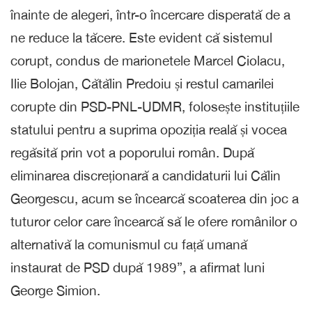
înainte de alegeri, într-o încercare disperată de a
ne reduce la tăcere. Este evident că sistemul
corupt, condus de marionetele Marcel Ciolacu,
Ilie Bolojan, Cătălin Predoiu și restul camarilei
corupte din PSD-PNL-UDMR, folosește instituțiile
statului pentru a suprima opoziția reală și vocea
regăsită prin vot a poporului român. După
eliminarea discreționară a candidaturii lui Călin
Georgescu, acum se încearcă scoaterea din joc a
tuturor celor care încearcă să le ofere românilor o
alternativă la comunismul cu față umană
instaurat de PSD după 1989”, a afirmat luni
George Simion.