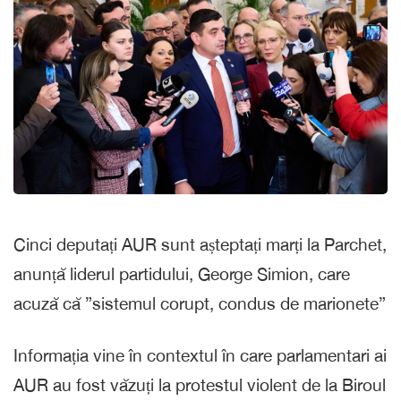
Cinci deputați AUR sunt așteptați marți la Parchet,
anunță liderul partidului, George Simion, care
acuză că ”sistemul corupt, condus de marionete”
Informația vine în contextul în care parlamentari ai
AUR au fost văzuți la protestul violent de la Biroul