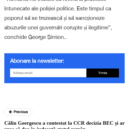
întunecate ale poliției politice. Este timpul ca
poporul să se trezească și să sancționeze
abuzurile unei guvernări corupte și ilegitime”,
conchide George Simion..
Abonare la newsletter:
Trimite
Previous
Călin Goergescu a contestat la CCR decizia BEC și ar
vrea să dea în judecată statul român