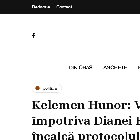
Redacție
Contact
DIN ORAS
ANCHETE
politica
Kelemen Hunor: V
împotriva Dianei
încalcă protocolul