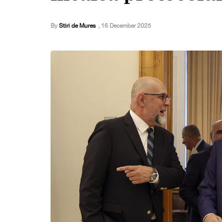
By
Stiri de Mures
,
16 December 2025