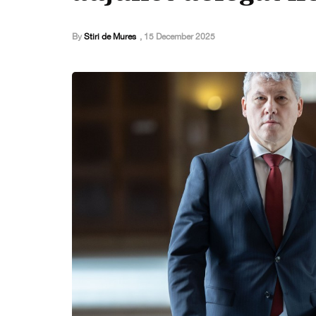
By
Stiri de Mures
,
15 December 2025