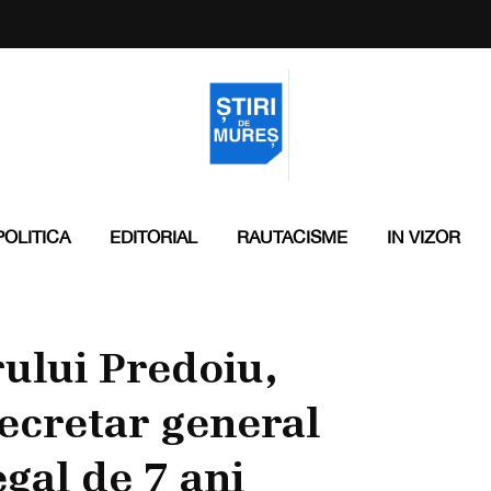
POLITICA
EDITORIAL
RAUTACISME
IN VIZOR
rului Predoiu,
secretar general
egal de 7 ani