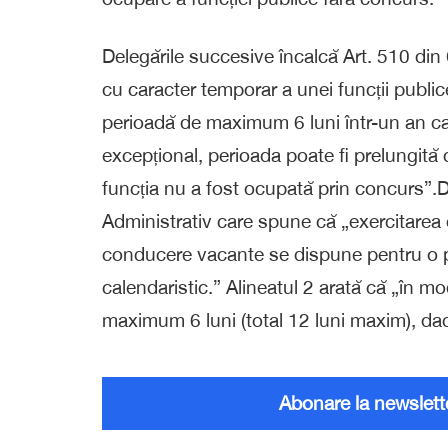
Delegările succesive încalcă Art. 510 din
cu caracter temporar a unei funcții publ
perioadă de maximum 6 luni într-un an cal
excepțional, perioada poate fi prelungită
funcția nu a fost ocupată prin concurs”.D
Administrativ care spune că „exercitarea 
conducere vacante se dispune pentru o p
calendaristic.” Alineatul 2 arată că „în m
maximum 6 luni (total 12 luni maxim), dac
Abonare la newslett