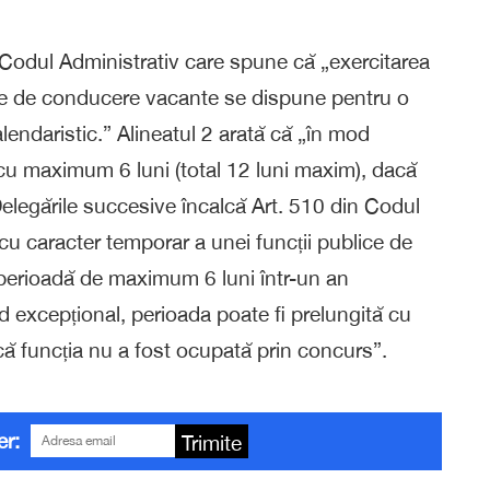
 Codul Administrativ care spune că „exercitarea
ice de conducere vacante se dispune pentru o
endaristic.” Alineatul 2 arată că „în mod
 cu maximum 6 luni (total 12 luni maxim), dacă
elegările succesive încalcă Art. 510 din Codul
cu caracter temporar a unei funcții publice de
erioadă de maximum 6 luni într-un an
od excepțional, perioada poate fi prelungită cu
ă funcția nu a fost ocupată prin concurs”.
er:
Trimite