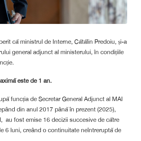
perit că ministrul de Interne, Cătălin Predoiu, și-a
ului general adjunct al ministerului, în condițiile
ncție.
aximă este de 1 an.
cupă funcția de Secretar General Adjunct al MAI
cepând din anul 2017 până în prezent (2025),
l, au fost emise 16 decizii succesive de către
e 6 luni, creând o continuitate neîntreruptă de