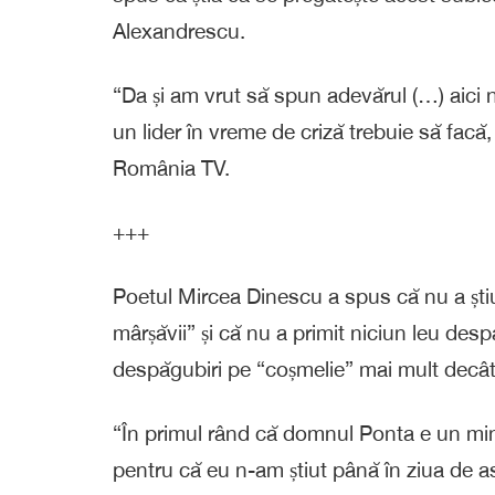
Alexandrescu.
“Da și am vrut să spun adevărul (…) aici 
un lider în vreme de criză trebuie să facă,
România TV.
+++
Poetul Mircea Dinescu a spus că nu a știu
mârșăvii” și că nu a primit niciun leu desp
despăgubiri pe “coșmelie” mai mult decât
“În primul rând că domnul Ponta e un minc
pentru că eu n-am știut până în ziua de as