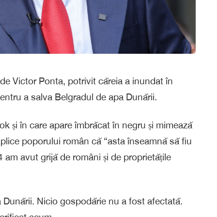
 de Victor Ponta, potrivit căreia a inundat în
entru a salva Belgradul de apa Dunării.
ok și în care apare îmbrăcat în negru și mimează
plice poporului român că “asta înseamnă să fiu
 am avut grijă de români și de proprietățile
 Dunării. Nicio gospodărie nu a fost afectată.
rificat acum.