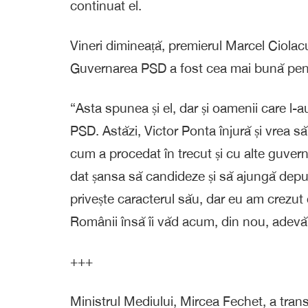
continuat el.
Vineri dimineață, premierul Marcel Ciolacu
Guvernarea PSD a fost cea mai bună pen
“Asta spunea și el, dar și oamenii care l-au
PSD. Astăzi, Victor Ponta înjură și vrea să
cum a procedat în trecut și cu alte guvern
dat șansa să candideze și să ajungă deput
privește caracterul său, dar eu am crezut 
Românii însă îi văd acum, din nou, adevăr
+++
Ministrul Mediului, Mircea Fechet, a transm