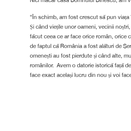
“În schimb, am fost crescut să pun viața 
Și când viețile unor oameni, vecinii noștri,
făcut ceea ce ar face orice român, orice c
de faptul că România a fost alături de Se
omenești au fost pierdute și când alte, mul
românilor. Avem o datorie istorică față de
face exact același lucru din nou și voi fa