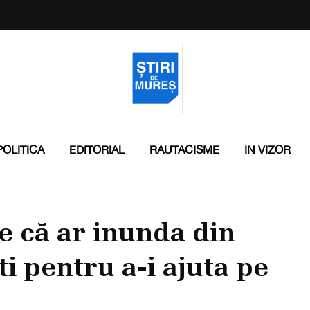
POLITICA
EDITORIAL
RAUTACISME
IN VIZOR
e că ar inunda din
i pentru a-i ajuta pe