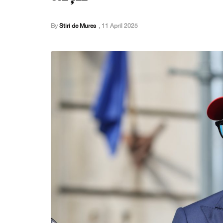
By
Stiri de Mures
,
11 April 2025