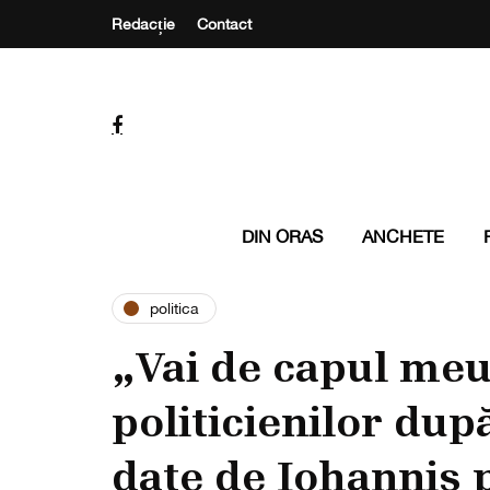
Redacție
Contact
DIN ORAS
ANCHETE
politica
„Vai de capul meu
politicienilor du
date de Iohannis 