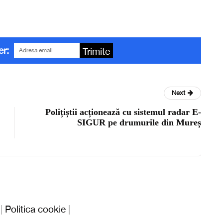
er:
Trimite
Next
Polițiștii acționează cu sistemul radar E-
SIGUR pe drumurile din Mureș
|
Politica cookie
|