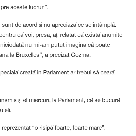
pre aceste lucruri”.
u sunt de acord și nu apreciază ce se întâmplă.
entru că voi, presa, ați relatat că există anumite
ar niciodată nu mi-am putut imagina că poate
ana la Bruxelles”, a precizat Cozma.
pecială creată în Parlament ar trebui să ceară
smis și el miercuri, la Parlament, că se bucură
ieli.
reprezentat “o risipă foarte, foarte mare”.