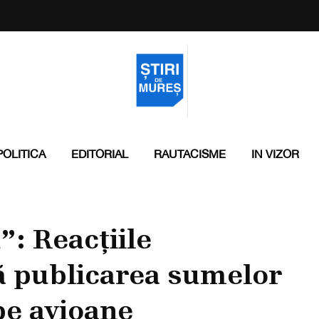
POLITICA
EDITORIAL
RAUTACISME
IN VIZOR
”: Reacțiile
pă publicarea sumelor
pe avioane