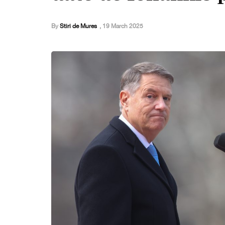
By
Stiri de Mures
,
19 March 2025