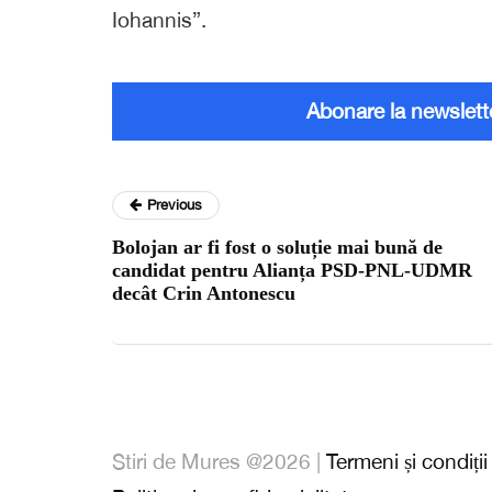
Iohannis”.
Abonare la newslett
Previous
Bolojan ar fi fost o soluție mai bună de
candidat pentru Alianța PSD-PNL-UDMR
decât Crin Antonescu
Stiri de Mures @2026 |
Termeni și condiții