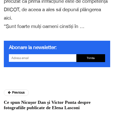
precizat că prima infracțiune este de competența
DIICOT, de aceea a ales să depună plângerea
aici.
“Sunt foarte mulți oameni cinstiți în …
Abonare la newsletter:
Trimite
Previous
Ce spun Nicușor Dan și Victor Ponta despre
fotografiile publicate de Elena Lasconi