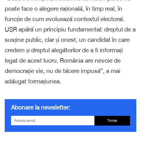
poate face o alegere rațională, în timp real, în
funcție de cum evoluează contextul electoral.
USR apără un principiu fundamental: dreptul de a
susține public, clar și onest, un candidat în care
credem și dreptul alegătorilor de a fi informați
legat de acest lucru. România are nevoie de
democrație vie, nu de tăcere impusă”, a mai
adăugat formațiunea.
Abonare la newsletter:
Trimite