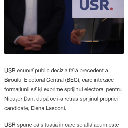
USR enunță public decizia fără precedent a
Biroului Electoral Central (BEC), care interzice
formațiunii să își exprime sprijinul electoral pentru
Nicușor Dan, după ce i-a retras sprijinul propriei
candidate, Elena Lasconi.
USR spune că situația în care se află acum este