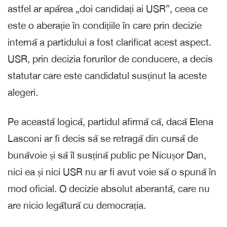
astfel ar apărea „doi candidați ai USR”, ceea ce
este o aberație în condițiile în care prin decizie
internă a partidului a fost clarificat acest aspect.
USR, prin decizia forurilor de conducere, a decis
statutar care este candidatul susținut la aceste
alegeri.
Pe această logică, partidul afirmă că, dacă Elena
Lasconi ar fi decis să se retragă din cursă de
bunăvoie și să îl susțină public pe Nicușor Dan,
nici ea și nici USR nu ar fi avut voie să o spună în
mod oficial. O decizie absolut aberantă, care nu
are nicio legătură cu democrația.