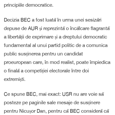
principiile democratice.
Decizia BEC a fost luată în urma unei sesizări
depuse de AUR și reprezintă o încălcare flagrantă
a libertății de exprimare și a dreptului democratic
fundamental al unui partid politic de a comunica
public susținerea pentru un candidat
proeuropean care, în mod realist, poate împiedica
o finală a competiției electorale între doi
extremiști.
Ce spune BEC, mai exact: USR nu are voie să
posteze pe paginile sale mesaje de susținere
pentru Nicușor Dan, pentru că BEC consideră că