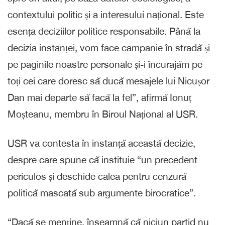
contextului politic și a interesului național. Este
esența deciziilor politice responsabile. Până la
decizia instanței, vom face campanie în stradă și
pe paginile noastre personale și-i încurajăm pe
toți cei care doresc să ducă mesajele lui Nicușor
Dan mai departe să facă la fel”, afirmă Ionuț
Moșteanu, membru în Biroul Național al USR.
USR va contesta în instanță această decizie,
despre care spune că instituie “un precedent
periculos și deschide calea pentru cenzură
politică mascată sub argumente birocratice”.
“Dacă se menține, înseamnă că niciun partid nu