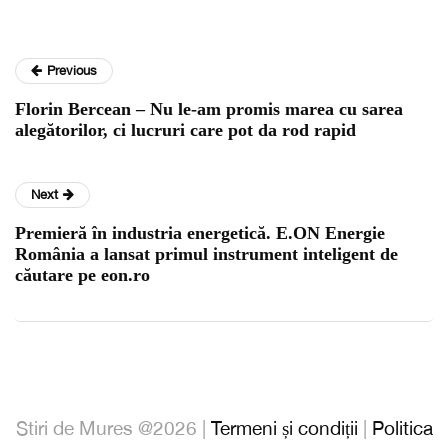
Previous
Florin Bercean – Nu le-am promis marea cu sarea
alegătorilor, ci lucruri care pot da rod rapid
Next
Premieră în industria energetică. E.ON Energie
România a lansat primul instrument inteligent de
căutare pe eon.ro
Stiri de Mures @2026 |
Termeni și condiții
|
Politica