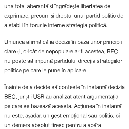
una total aberantă și îngrădește libertatea de
exprimare, precum și dreptul unui partid politic de
a stabili în forurile interne strategia politică.
Uniunea afirmă că ia decizii în baza unor principii
clare și, oricât de nepopulare ar fi acestea, BEC
nu poate să impună partidului direcția strategiilor
politice pe care le pune în aplicare.
Înainte de a decide să conteste în instanță decizia
BEC, juriștii USR au analizat atent argumentația
pe care se bazează aceasta. Acțiunea în instanță
nu este, așadar, un gest emoțional sau politic, ci
un demers absolut firesc pentru a apăra