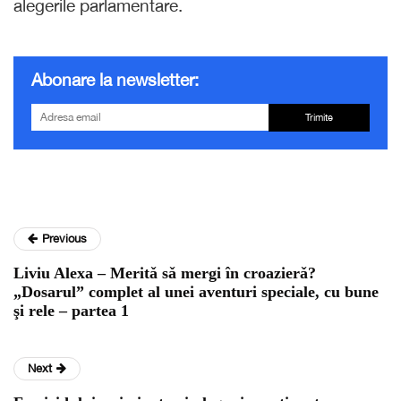
alegerile parlamentare.
Abonare la newsletter:
Trimite
Previous
Liviu Alexa – Meritǎ sǎ mergi în croazierǎ?
„Dosarul” complet al unei aventuri speciale, cu bune
şi rele – partea 1
Next