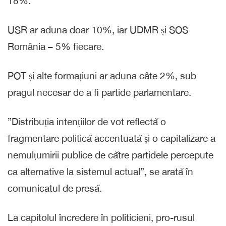
18%.
USR ar aduna doar 10%, iar UDMR și SOS
România – 5% fiecare.
POT și alte formațiuni ar aduna câte 2%, sub
pragul necesar de a fi partide parlamentare.
”Distribuția intențiilor de vot reflectă o
fragmentare politică accentuată și o capitalizare a
nemulțumirii publice de către partidele percepute
ca alternative la sistemul actual”, se arată în
comunicatul de presă.
La capitolul încredere în politicieni, pro-rusul