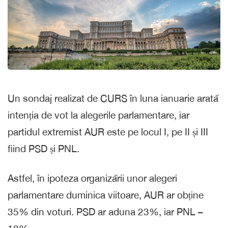
Un sondaj realizat de CURS în luna ianuarie arată
intenția de vot la alegerile parlamentare, iar
partidul extremist AUR este pe locul I, pe II și III
fiind PSD și PNL.
Astfel, în ipoteza organizării unor alegeri
parlamentare duminica viitoare, AUR ar obține
35% din voturi. PSD ar aduna 23%, iar PNL –