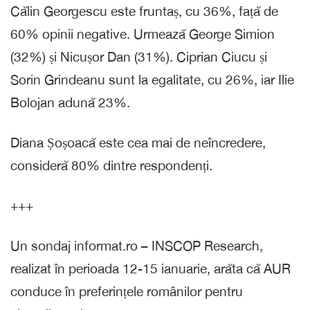
Călin Georgescu este fruntaș, cu 36%, față de
60% opinii negative. Urmează George Simion
(32%) și Nicușor Dan (31%). Ciprian Ciucu și
Sorin Grindeanu sunt la egalitate, cu 26%, iar Ilie
Bolojan adună 23%.
Diana Șoșoacă este cea mai de neîncredere,
consideră 80% dintre respondenți.
+++
Un sondaj informat.ro – INSCOP Research,
realizat în perioada 12-15 ianuarie, arăta că AUR
conduce în preferințele românilor pentru