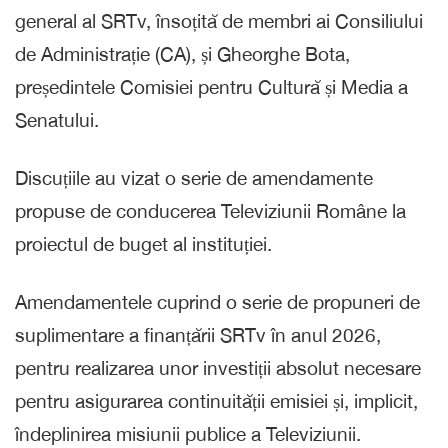
general al SRTv, însoțită de membri ai Consiliului
de Administrație (CA), și Gheorghe Bota,
președintele Comisiei pentru Cultură și Media a
Senatului.
Discuțiile au vizat o serie de amendamente
propuse de conducerea Televiziunii Române la
proiectul de buget al instituției.
Amendamentele cuprind o serie de propuneri de
suplimentare a finanțării SRTv în anul 2026,
pentru realizarea unor investiții absolut necesare
pentru asigurarea continuității emisiei și, implicit,
îndeplinirea misiunii publice a Televiziunii.