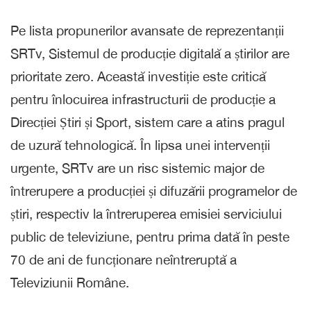
Pe lista propunerilor avansate de reprezentanții
SRTv, Sistemul de producție digitală a știrilor are
prioritate zero. Această investiție este critică
pentru înlocuirea infrastructurii de producție a
Direcției Știri și Sport, sistem care a atins pragul
de uzură tehnologică. În lipsa unei intervenții
urgente, SRTv are un risc sistemic major de
întrerupere a producției și difuzării programelor de
știri, respectiv la întreruperea emisiei serviciului
public de televiziune, pentru prima dată în peste
70 de ani de funcționare neîntreruptă a
Televiziunii Române.