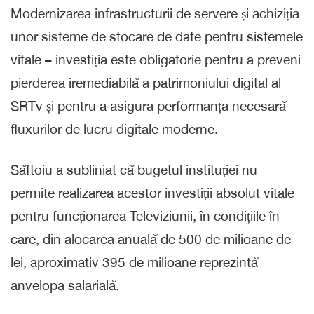
Modernizarea infrastructurii de servere și achiziția
unor sisteme de stocare de date pentru sistemele
vitale – investiția este obligatorie pentru a preveni
pierderea iremediabilă a patrimoniului digital al
SRTv și pentru a asigura performanța necesară
fluxurilor de lucru digitale moderne.
Săftoiu a subliniat că bugetul instituției nu
permite realizarea acestor investiții absolut vitale
pentru funcționarea Televiziunii, în condițiile în
care, din alocarea anuală de 500 de milioane de
lei, aproximativ 395 de milioane reprezintă
anvelopa salarială.