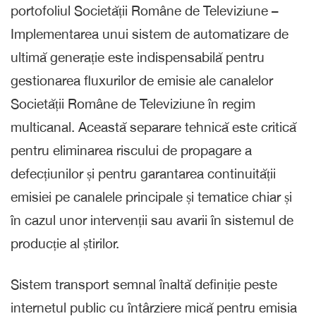
portofoliul Societății Române de Televiziune –
Implementarea unui sistem de automatizare de
ultimă generație este indispensabilă pentru
gestionarea fluxurilor de emisie ale canalelor
Societății Române de Televiziune în regim
multicanal. Această separare tehnică este critică
pentru eliminarea riscului de propagare a
defecțiunilor și pentru garantarea continuității
emisiei pe canalele principale și tematice chiar și
în cazul unor intervenții sau avarii în sistemul de
producție al știrilor.
Sistem transport semnal înaltă definiție peste
internetul public cu întârziere mică pentru emisia