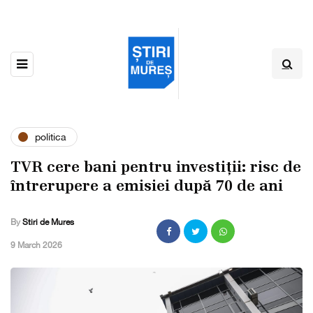
politica
TVR cere bani pentru investiții: risc de
întrerupere a emisiei după 70 de ani
By
Stiri de Mures
,
9 March 2026