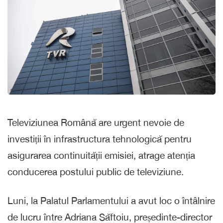
Televiziunea Română are urgent nevoie de
investiții în infrastructura tehnologică pentru
asigurarea continuității emisiei, atrage atenția
conducerea postului public de televiziune.
Luni, la Palatul Parlamentului a avut loc o întâlnire
de lucru între Adriana Săftoiu, președinte-director