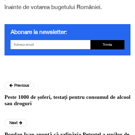
înainte de votarea bugetului României.
Abonare la newsletter:
Trimite
Previous
Peste 1000 de șoferi, testați pentru consumul de alcool
sau droguri
Next
Bogdan Ivan anunță că rafinăria Petrotel a rușilor de