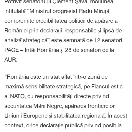
Potrivit senatorului Clement Sava, moțiunea
intitulată “Ministrul progresist Radu Miruță
compromite credibilitatea politicii de apărare a
României prin declarații iresponsabile și lipsă de
analiză strategică” este semnată de 12 senatori
PACE – Întâi România și 28 de senatori de la
AUR.
“România este un stat aflat într-o zonă de
maximă sensibilitate strategică, pe Flancul estic
al NATO, cu responsabilități directe privind
securitatea Mării Negre, apărarea frontierelor
Uniunii Europene și stabilitatea regională. În acest
context, orice declarație publică privind posibila