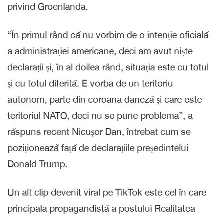
privind Groenlanda.
“În primul rând că nu vorbim de o intenție oficială
a administrației americane, deci am avut niște
declarații și, în al doilea rând, situația este cu totul
și cu totul diferită. E vorba de un teritoriu
autonom, parte din coroana daneză și care este
teritoriul NATO, deci nu se pune problema”, a
răspuns recent Nicușor Dan, întrebat cum se
poziționează față de declarațiile președintelui
Donald Trump.
Un alt clip devenit viral pe TikTok este cel în care
principala propagandistă a postului Realitatea