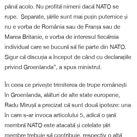
până acolo. Nu profită nimeni dacă NATO se
rupe. Separate, țările sunt mai puțin puternice și
nu e vorba de România sau de Franța sau de
Marea Britanie, e vorba de interesul fiecăreia
individual care se bucură să fie parte din NATO.
Sigur că discuția a început de când cu declarațiile
privind Groenlanda”, a spus ministrul.
În ceea ce privește trimiterea de trupe românești
în Groenlanda, alături de alte state europene,
Radu Miruță a precizat că sunt două ipoteze: una
în care s-ar invoca articolului 5, adică o țară
membră NATO este atacată și celelate țări
membre trebuie să contribuie, respectiv o altă