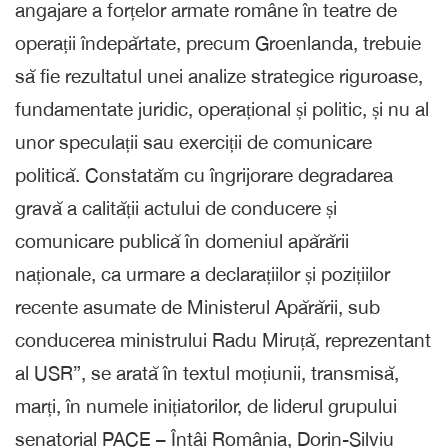
angajare a forțelor armate române în teatre de
operații îndepărtate, precum Groenlanda, trebuie
să fie rezultatul unei analize strategice riguroase,
fundamentate juridic, operațional și politic, și nu al
unor speculații sau exerciții de comunicare
politică. Constatăm cu îngrijorare degradarea
gravă a calității actului de conducere și
comunicare publică în domeniul apărării
naționale, ca urmare a declarațiilor și pozițiilor
recente asumate de Ministerul Apărării, sub
conducerea ministrului Radu Miruță, reprezentant
al USR”, se arată în textul moțiunii, transmisă,
marți, în numele inițiatorilor, de liderul grupului
senatorial PACE – Întâi România, Dorin-Silviu