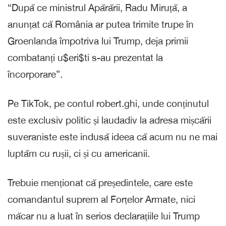
“După ce ministrul Apărării, Radu Miruță, a
anunțat că România ar putea trimite trupe în
Groenlanda împotriva lui Trump, deja primii
combatanți u$eri$ti s-au prezentat la
încorporare”.
Pe TikTok, pe contul robert.ghi, unde conținutul
este exclusiv politic și laudadiv la adresa mișcării
suveraniste este indusă ideea că acum nu ne mai
luptăm cu rușii, ci și cu americanii.
Trebuie menționat că președintele, care este
comandantul suprem al Forțelor Armate, nici
măcar nu a luat în serios declarațiile lui Trump