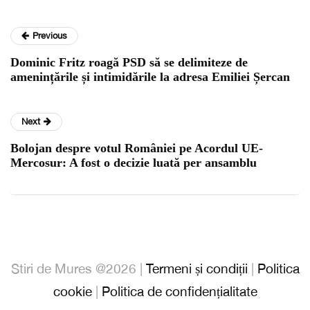
Previous
Dominic Fritz roagă PSD să se delimiteze de
amenințările și intimidările la adresa Emiliei Șercan
Next
Bolojan despre votul României pe Acordul UE-
Mercosur: A fost o decizie luată per ansamblu
Stiri de Mures @2026 |
Termeni și condiții
|
Politica
cookie
|
Politica de confidențialitate