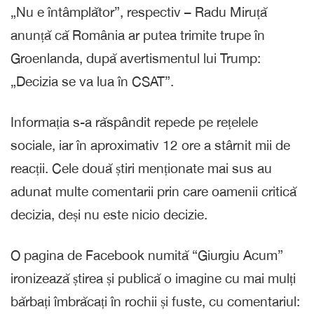
„Nu e întâmplător”, respectiv – Radu Miruță
anunță că România ar putea trimite trupe în
Groenlanda, după avertismentul lui Trump:
„Decizia se va lua în CSAT”.
Informația s-a răspândit repede pe rețelele
sociale, iar în aproximativ 12 ore a stârnit mii de
reacții. Cele două știri menționate mai sus au
adunat multe comentarii prin care oamenii critică
decizia, deși nu este nicio decizie.
O pagina de Facebook numită “Giurgiu Acum”
ironizează știrea și publică o imagine cu mai mulți
bărbați îmbrăcați în rochii și fuste, cu comentariul: