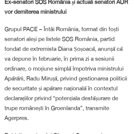
Ex-senatori SOS România și actuali senatori AUR
vor demiterea ministrului
Grupul PACE – Întâi România, format din foști
senatori aleși pe listele SOS România, partid
fondat de extremista Diana Șoșoacă, anunță că
va depune în februarie, în prima zi a sesiunii
ordinare, o moțiune simplă împotriva ministrului
Apărării, Radu Miruță, privind gestionarea politicii
de securitate și apărare națională în contextul
declarațiilor privind “potențiala desfășurare de
trupe românești în Groenlanda”, transmite
Agerpres.