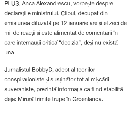
PLUS, Anca Alexandrescu, vorbește despre
declarațiile ministrului. Clipul, decupat din
emisiunea difuzată pe 12 ianuarie are și el zeci de
mii de reacții și este alimentat de comentarii în
care internauții critică “decizia”, deși nu există
una.
Jurnalistul BobbyD, adept al teoriilor
conspiraționiste și susținător tot al mișcării
suveraniste, prezintă informația ca fiind stabilită
deja: Miruță trimite trupe în Groenlanda.