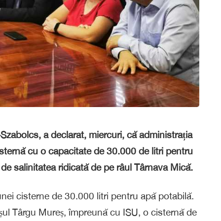
Szabolcs, a declarat, miercuri, că administrația
sternă cu o capacitate de 30.000 de litri pentru
 de salinitatea ridicată de pe râul Târnava Mică.
ei cisterne de 30.000 litri pentru apă potabilă.
așul Târgu Mureș, împreună cu ISU, o cisternă de