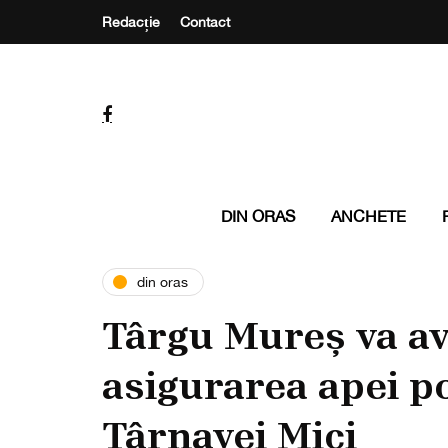
Redacție
Contact
DIN ORAS
ANCHETE
din oras
Târgu Mureș va av
asigurarea apei po
Târnavei Mici