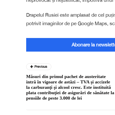
Drapelul Rusiei este amplasat de cel puți
potrivit imaginilor de pe Google Maps, sc
Abonare la newslett
Previous
Măsuri din primul pachet de austeritate
intră în vigoare de astăzi – TVA şi accizele
la carburanţi şi alcool cresc. Este instituită
plata contribuţiei de asigurări de sănătate la
pensiile de peste 3.000 de lei