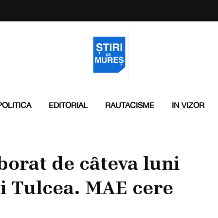
POLITICA
EDITORIAL
RAUTACISME
IN VIZOR
borat de câteva luni
ui Tulcea. MAE cere