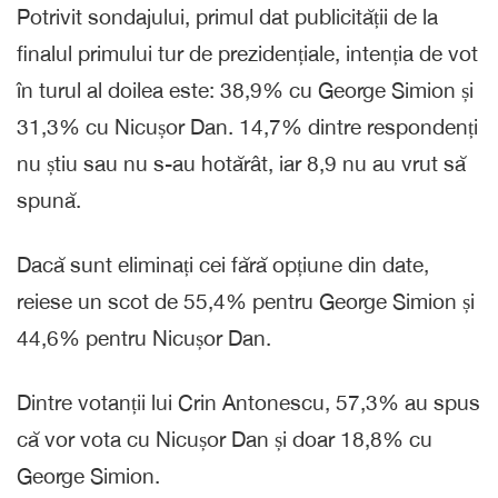
Potrivit sondajului, primul dat publicității de la
finalul primului tur de prezidențiale, intenția de vot
în turul al doilea este: 38,9% cu George Simion și
31,3% cu Nicușor Dan. 14,7% dintre respondenți
nu știu sau nu s-au hotărât, iar 8,9 nu au vrut să
spună.
Dacă sunt eliminați cei fără opțiune din date,
reiese un scot de 55,4% pentru George Simion și
44,6% pentru Nicușor Dan.
Dintre votanții lui Crin Antonescu, 57,3% au spus
că vor vota cu Nicușor Dan și doar 18,8% cu
George Simion.