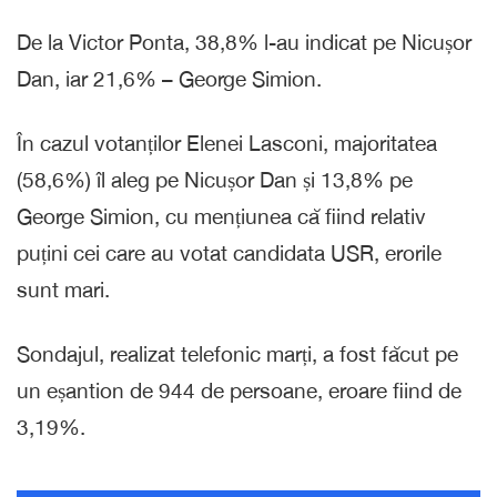
De la Victor Ponta, 38,8% l-au indicat pe Nicușor
Dan, iar 21,6% – George Simion.
În cazul votanților Elenei Lasconi, majoritatea
(58,6%) îl aleg pe Nicușor Dan și 13,8% pe
George Simion, cu mențiunea că fiind relativ
puțini cei care au votat candidata USR, erorile
sunt mari.
Sondajul, realizat telefonic marți, a fost făcut pe
un eșantion de 944 de persoane, eroare fiind de
3,19%.