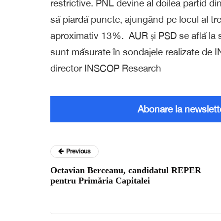
restrictive. PNL devine al doilea partid
să piardă puncte, ajungând pe locul al tr
aproximativ 13%. AUR și PSD se află la s
sunt măsurate în sondajele realizate d
director INSCOP Research
Abonare la newslett
Previous
Octavian Berceanu, candidatul REPER
pentru Primăria Capitalei