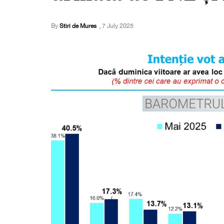
By
Stiri de Mures
,
7 July 2025