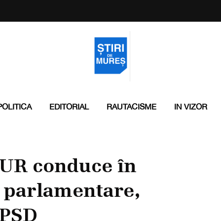
POLITICA
EDITORIAL
RAUTACISME
IN VIZOR
UR conduce în
la parlamentare,
 PSD