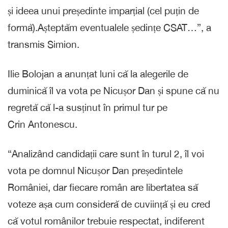
și ideea unui președinte imparțial (cel puțin de
formă).Așteptăm eventualele ședințe CSAT…”, a
transmis Simion.
Ilie Bolojan a anunțat luni că la alegerile de
duminică îl va vota pe Nicușor Dan și spune că nu
regretă că l-a susținut în primul tur pe
Crin Antonescu.
“Analizând candidații care sunt în turul 2, îl voi
vota pe domnul Nicușor Dan președintele
României, dar fiecare român are libertatea să
voteze așa cum consideră de cuviință și eu cred
că votul românilor trebuie respectat, indiferent