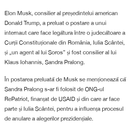
Elon Musk, consilier al președintelui american
Donald Trump, a preluat o postare a unui
internaut care face legătura între o judecătoare a
Curții Constituționale din România, Iulia Scântei,
și „un agent al lui Soros” și fost consilier al lui
Klaus Iohannis, Sandra Pralong.
În postarea preluată de Musk se menționează că
Sandra Pralong s-ar fi folosit de ONG-ul
RePatriot, finanțat de USAID și din care ar face
parte și Iulia Scântei, pentru a influența procesul
de anulare a alegerilor prezidențiale.