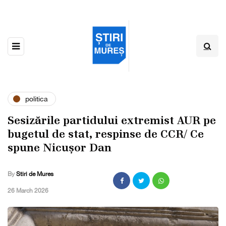
politica
Sesizările partidului extremist AUR pe
bugetul de stat, respinse de CCR/ Ce
spune Nicușor Dan
By
Stiri de Mures
,
26 March 2026