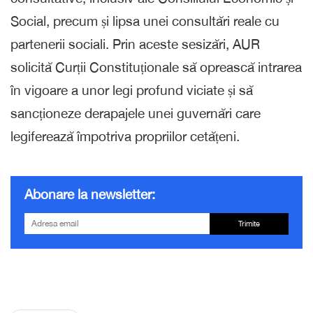
Social, precum și lipsa unei consultări reale cu
partenerii sociali. Prin aceste sesizări, AUR
solicită Curții Constituționale să oprească intrarea
în vigoare a unor legi profund viciate și să
sancționeze derapajele unei guvernări care
legiferează împotriva propriilor cetățeni.
Abonare la newsletter:
Trimite