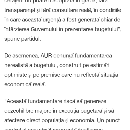
cetățeni nu poate fi adoptată în grabă, fără
transparență și fără consultare reală, în condițiile
în care această urgență a fost generată chiar de
întârzierea Guvernului în prezentarea bugetului”,
spune partidul.
De asemenea, AUR denunță fundamentarea
nerealistă a bugetului, construit pe estimări
optimiste și pe premise care nu reflectă situația
economică reală.
“Această fundamentare riscă să genereze
dezechilibre majore în execuția bugetară și să
afecteze direct populația și economia. Un punct
central al sesizării îl reprezintă încălcarea