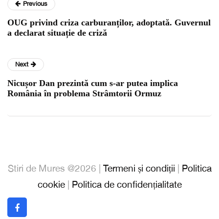
Previous
OUG privind criza carburanților, adoptată. Guvernul
a declarat situație de criză
Next
Nicușor Dan prezintă cum s-ar putea implica
România în problema Strâmtorii Ormuz
Stiri de Mures @2026 |
Termeni și condiții
|
Politica
cookie
|
Politica de confidențialitate