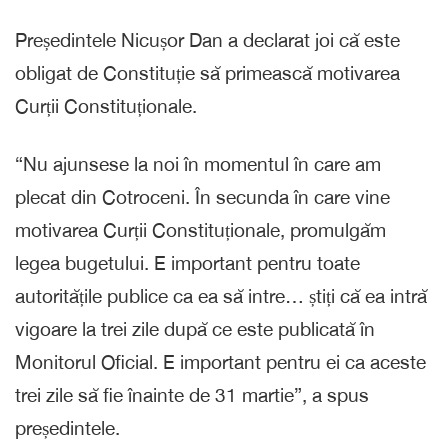
Președintele Nicușor Dan a declarat joi că este
obligat de Constituție să primească motivarea
Curții Constituționale.
“Nu ajunsese la noi în momentul în care am
plecat din Cotroceni. În secunda în care vine
motivarea Curții Constituționale, promulgăm
legea bugetului. E important pentru toate
autoritățile publice ca ea să intre… știți că ea intră
vigoare la trei zile după ce este publicată în
Monitorul Oficial. E important pentru ei ca aceste
trei zile să fie înainte de 31 martie”, a spus
președintele.