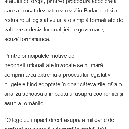
statului de drept, printr-o procedură accelerată
care a blocat dezbaterea reală în Parlament și a
redus rolul legislativului la o simplă formalitate de
validare a deciziilor coaliției de guvernare,
acuză formațiunea.
Printre principalele motive de
neconstituționalitate invocate se numără
comprimarea extremă a procesului legislativ,
bugetele fiind adoptate în doar câteva zile, fără o
analiză serioasă a impactului asupra economiei și
asupra românilor.
“O lege cu impact direct asupra a milioane de