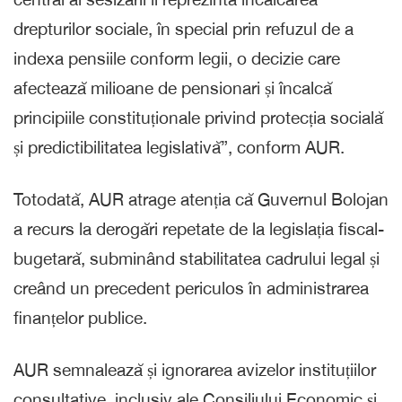
drepturilor sociale, în special prin refuzul de a
indexa pensiile conform legii, o decizie care
afectează milioane de pensionari și încalcă
principiile constituționale privind protecția socială
și predictibilitatea legislativă”, conform AUR.
Totodată, AUR atrage atenția că Guvernul Bolojan
a recurs la derogări repetate de la legislația fiscal-
bugetară, subminând stabilitatea cadrului legal și
creând un precedent periculos în administrarea
finanțelor publice.
AUR semnalează și ignorarea avizelor instituțiilor
consultative, inclusiv ale Consiliului Economic și