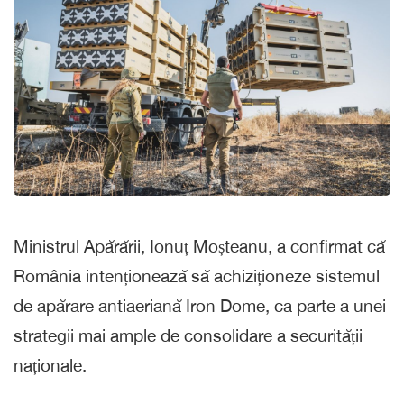
Ministrul Apărării, Ionuț Moșteanu, a confirmat că
România intenționează să achiziționeze sistemul
de apărare antiaeriană Iron Dome, ca parte a unei
strategii mai ample de consolidare a securității
naționale.