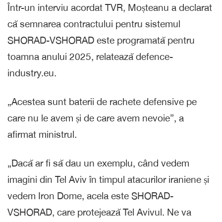
Într-un interviu acordat TVR, Moșteanu a declarat
că semnarea contractului pentru sistemul
SHORAD-VSHORAD este programată pentru
toamna anului 2025, relatează defence-
industry.eu.
„Acestea sunt baterii de rachete defensive pe
care nu le avem și de care avem nevoie”, a
afirmat ministrul.
„Dacă ar fi să dau un exemplu, când vedem
imagini din Tel Aviv în timpul atacurilor iraniene și
vedem Iron Dome, acela este SHORAD-
VSHORAD, care protejează Tel Avivul. Ne va