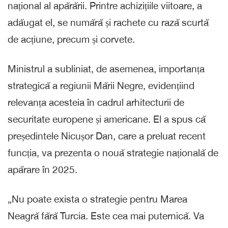
național al apărării. Printre achizițiile viitoare, a
adăugat el, se numără și rachete cu rază scurtă
de acțiune, precum și corvete.
Ministrul a subliniat, de asemenea, importanța
strategică a regiunii Mării Negre, evidențiind
relevanța acesteia în cadrul arhitecturii de
securitate europene și americane. El a spus că
președintele Nicușor Dan, care a preluat recent
funcția, va prezenta o nouă strategie națională de
apărare în 2025.
„Nu poate exista o strategie pentru Marea
Neagră fără Turcia. Este cea mai puternică. Va