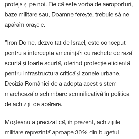
proteja și pe noi. Fie că este vorba de aeroporturi,
baze militare sau, Doamne ferește, trebuie să ne
apărăm orașele.
”Iron Dome, dezvoltat de Israel, este conceput
pentru a intercepta amenințări cu rachete de rază
scurtă și foarte scurtă, oferind protecție eficientă
pentru infrastructura critică și zonele urbane.
Decizia României de a adopta acest sistem
marchează o schimbare semnificativă în politica
de achiziții de apărare.
Moșteanu a precizat că, în prezent, achizițiile
militare reprezintă aproape 30% din bugetul