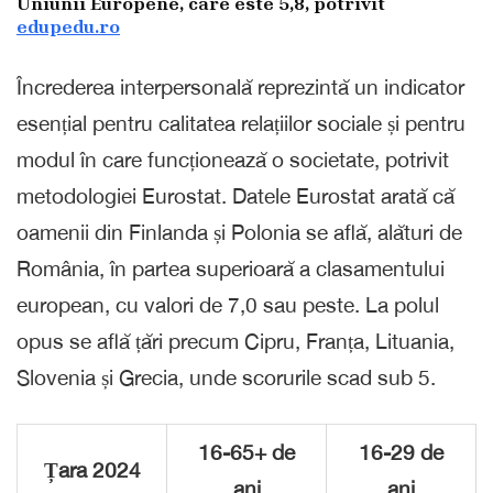
Uniunii Europene, care este 5,8, potrivit
edupedu.ro
Încrederea interpersonală reprezintă un indicator
esențial pentru calitatea relațiilor sociale și pentru
modul în care funcționează o societate, potrivit
metodologiei Eurostat. Datele Eurostat arată că
oamenii din Finlanda și Polonia se află, alături de
România, în partea superioară a clasamentului
european, cu valori de 7,0 sau peste. La polul
opus se află țări precum Cipru, Franța, Lituania,
Slovenia și Grecia, unde scorurile scad sub 5.
16-65+ de
16-29 de
Țara 2024
ani
ani