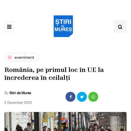
eveniment
România, pe primul loc în UE la
încrederea în ceilalți
By
Stiri de Mures
,
2 December 2025