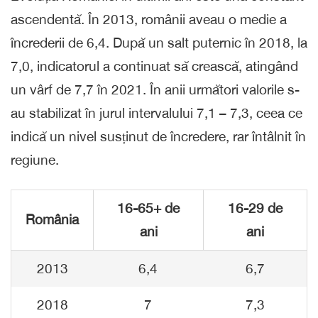
ascendentă. În 2013, românii aveau o medie a
încrederii de 6,4. După un salt puternic în 2018, la
7,0, indicatorul a continuat să crească, atingând
un vârf de 7,7 în 2021. În anii următori valorile s-
au stabilizat în jurul intervalului 7,1 – 7,3, ceea ce
indică un nivel susținut de încredere, rar întâlnit în
regiune.
16-65+ de
16-29 de
România
ani
ani
2013
6,4
6,7
2018
7
7,3