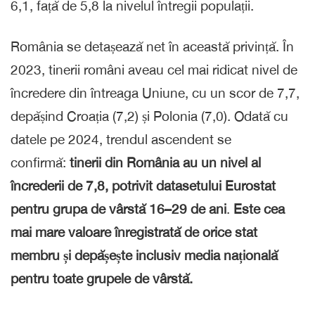
6,1, față de 5,8 la nivelul întregii populații.
România se detașează net în această privință. În
2023, tinerii români aveau cel mai ridicat nivel de
încredere din întreaga Uniune, cu un scor de 7,7,
depășind Croația (7,2) și Polonia (7,0). Odată cu
datele pe 2024, trendul ascendent se
confirmă:
tinerii din România au un nivel al
încrederii de 7,8, potrivit datasetului Eurostat
pentru grupa de vârstă 16–29 de ani
.
Este cea
mai mare valoare înregistrată de orice stat
membru și depășește inclusiv media națională
pentru toate grupele de vârstă.