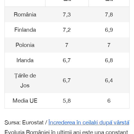
România
7,3
7,8
Finlanda
7,2
6,9
Polonia
7
7
Irlanda
6,7
6,8
Țările de
6,7
6,4
Jos
Media UE
5,8
6
Sursa: Eurostat /
Încrederea în ceilalți după vârstă
Evoluția României în ultimii ani este una constant