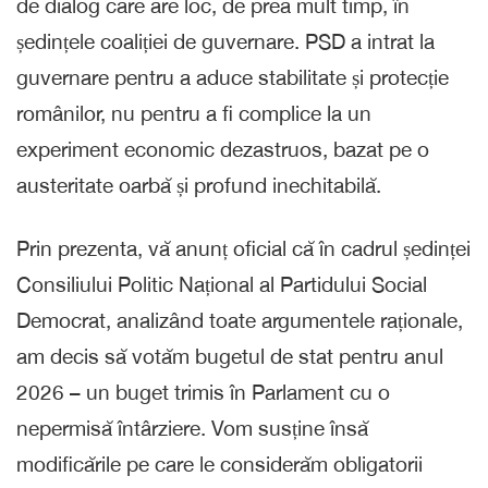
de dialog care are loc, de prea mult timp, în
ședințele coaliției de guvernare. PSD a intrat la
guvernare pentru a aduce stabilitate și protecție
românilor, nu pentru a fi complice la un
experiment economic dezastruos, bazat pe o
austeritate oarbă și profund inechitabilă.
Prin prezenta, vă anunț oficial că în cadrul ședinței
Consiliului Politic Național al Partidului Social
Democrat, analizând toate argumentele raționale,
am decis să votăm bugetul de stat pentru anul
2026 – un buget trimis în Parlament cu o
nepermisă întârziere. Vom susține însă
modificările pe care le considerăm obligatorii