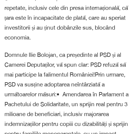
repetate, inclusiv cele din presa internațională, că
țara este în incapacitate de plată, care au speriat
investitorii și au ținut dobânzile sus, blocând
economia.
Domnule Ilie Bolojan, ca președinte al PSD și al
Camerei Deputaților, vă spun clar: PSD refuză să
mai participe la falimentul României!Prin urmare,
PSD va susține adoptarea neîntârziată a
următoarelor măsuri:•⁠ ⁠Amendarea în Parlament a
Pachetului de Solidaritate, un sprijin real pentru 3
milioane de beneficiari, inclusiv majorarea
indemnizațiilor pentru copiii cu dizabilități și sprijin
pentru familiile monoparentale, cu un impact