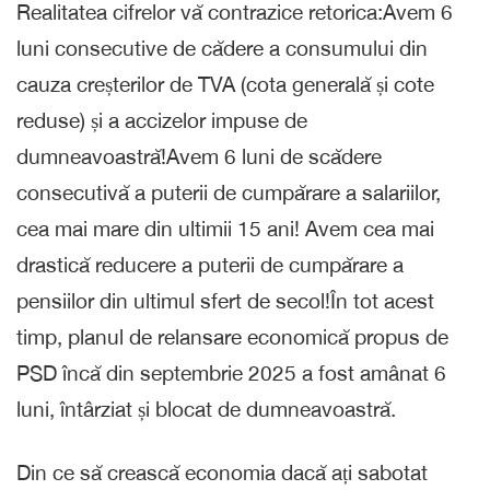
Realitatea cifrelor vă contrazice retorica:Avem 6
luni consecutive de cădere a consumului din
cauza creșterilor de TVA (cota generală și cote
reduse) și a accizelor impuse de
dumneavoastră!Avem 6 luni de scădere
consecutivă a puterii de cumpărare a salariilor,
cea mai mare din ultimii 15 ani! Avem cea mai
drastică reducere a puterii de cumpărare a
pensiilor din ultimul sfert de secol!În tot acest
timp, planul de relansare economică propus de
PSD încă din septembrie 2025 a fost amânat 6
luni, întârziat și blocat de dumneavoastră.
Din ce să crească economia dacă ați sabotat