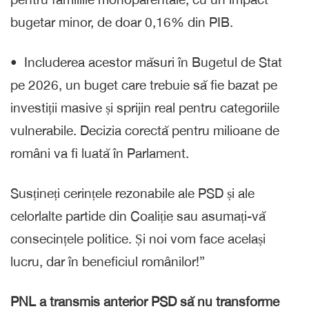
bugetar minor, de doar 0,16% din PIB.
•⁠ ⁠Includerea acestor măsuri în Bugetul de Stat
pe 2026, un buget care trebuie să fie bazat pe
investiții masive și sprijin real pentru categoriile
vulnerabile. Decizia corectă pentru milioane de
români va fi luată în Parlament.
Susțineți cerințele rezonabile ale PSD și ale
celorlalte partide din Coaliție sau asumați-vă
consecințele politice. Și noi vom face același
lucru, dar în beneficiul românilor!”
PNL a transmis anterior PSD să nu transforme