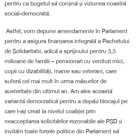
pentru ca bugetul să conțină și viziunea noastră
social-democrată.
Astfel, vom depune amendamente în Parlament
pentru a asigura finanțarea integrală a Pachetului
de Solidaritate, adică a sprijinului pentru 3,5
milioane de familii – pensionari cu venituri mici,
copii cu dizabilități, mame sau veterani, care
suferă cel mai mult în urma măsurilor de
austeritate din ultimul an. Am ales această
variantă democratică pentru a depăși blocajul pe
care l-ați creat la nivelul coaliției prin
neacceptarea solicitărilor rezonabile ale PSD și
invităm toate forțele politice din Parlament să