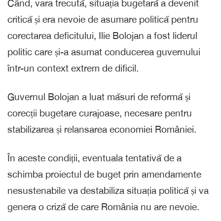
Când, vara trecută, situația bugetară a devenit
critică și era nevoie de asumare politică pentru
corectarea deficitului, Ilie Bolojan a fost liderul
politic care și-a asumat conducerea guvernului
într-un context extrem de dificil.
Guvernul Bolojan a luat măsuri de reformă și
corecții bugetare curajoase, necesare pentru
stabilizarea și relansarea economiei României.
În aceste condiții, eventuala tentativă de a
schimba proiectul de buget prin amendamente
nesustenabile va destabiliza situația politică și va
genera o criză de care România nu are nevoie.