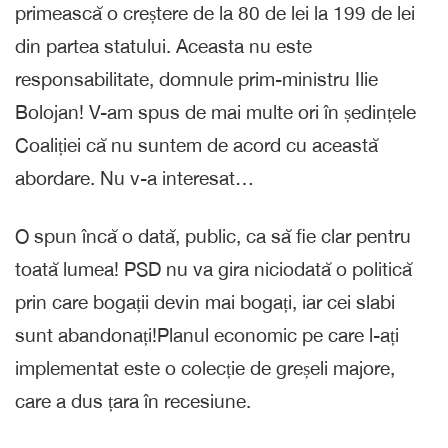
primească o creștere de la 80 de lei la 199 de lei
din partea statului. Aceasta nu este
responsabilitate, domnule prim-ministru Ilie
Bolojan! V-am spus de mai multe ori în ședințele
Coaliției că nu suntem de acord cu această
abordare. Nu v-a interesat…
O spun încă o dată, public, ca să fie clar pentru
toată lumea! PSD nu va gira niciodată o politică
prin care bogații devin mai bogați, iar cei slabi
sunt abandonați!Planul economic pe care l-ați
implementat este o colecție de greșeli majore,
care a dus țara în recesiune.