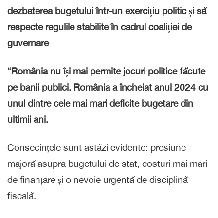
dezbaterea bugetului într-un exercițiu politic și să
respecte regulile stabilite în cadrul coaliției de
guvernare
“România nu își mai permite jocuri politice făcute
pe banii publici. România a încheiat anul 2024 cu
unul dintre cele mai mari deficite bugetare din
ultimii ani.
Consecințele sunt astăzi evidente: presiune
majoră asupra bugetului de stat, costuri mai mari
de finanțare și o nevoie urgentă de disciplină
fiscală.