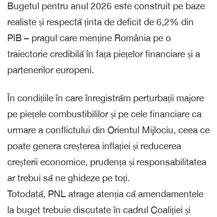
Bugetul pentru anul 2026 este construit pe baze
realiste și respectă ținta de deficit de 6,2% din
PIB – pragul care menține România pe o
traiectorie credibilă în fața piețelor financiare și a
partenerilor europeni.
În condițiile în care înregistrăm perturbații majore
pe piețele combustibililor și pe cele financiare ca
urmare a conflictului din Orientul Mijlociu, ceea ce
poate genera creșterea inflației și reducerea
creșterii economice, prudența și responsabilitatea
ar trebui să ne ghideze pe toți.
Totodată, PNL atrage atenția că amendamentele
la buget trebuie discutate în cadrul Coaliției și