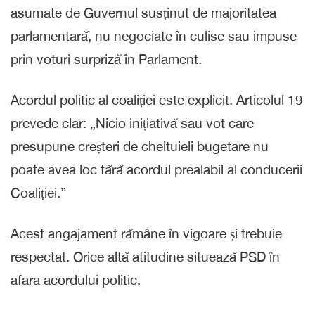
asumate de Guvernul susținut de majoritatea
parlamentară, nu negociate în culise sau impuse
prin voturi surpriză în Parlament.
Acordul politic al coaliției este explicit. Articolul 19
prevede clar: „Nicio inițiativă sau vot care
presupune creșteri de cheltuieli bugetare nu
poate avea loc fără acordul prealabil al conducerii
Coaliției.”
Acest angajament rămâne în vigoare și trebuie
respectat. Orice altă atitudine situează PSD în
afara acordului politic.