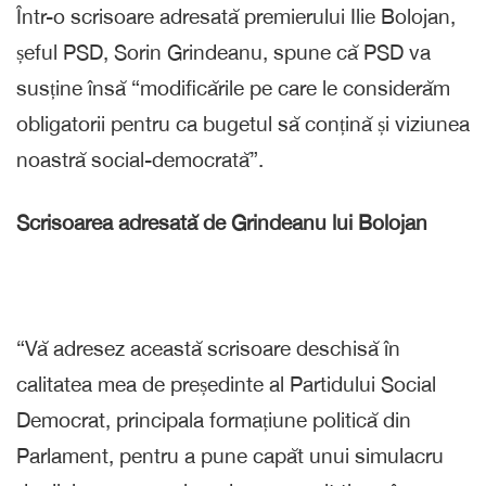
Într-o scrisoare adresată premierului Ilie Bolojan,
șeful PSD, Sorin Grindeanu, spune că PSD va
susține însă “modificările pe care le considerăm
obligatorii pentru ca bugetul să conțină și viziunea
noastră social-democrată”.
Scrisoarea adresată de Grindeanu lui Bolojan
“Vă adresez această scrisoare deschisă în
calitatea mea de președinte al Partidului Social
Democrat, principala formațiune politică din
Parlament, pentru a pune capăt unui simulacru