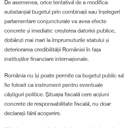
De asemenea, orice tentativă de a modifica
substanțial bugetul prin combinații sau înțelegeri
parlamentare conjuncturale va avea efecte
concrete și imediate: creșterea datoriei publice,
dobânzi mai mari la împrumuturile statului și
deteriorarea credibilității României în fața
instituțiilor financiare internaționale.
România nu își poate permite ca bugetul public să
fie folosit ca instrument pentru eventuale
câștiguri politice. Situația fiscală cere acțiuni
concrete de responsabilitate fiscală, nu doar
declarații fără acoperire.