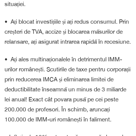
situației.
•⁠ ⁠Ați blocat investițiile și ați redus consumul. Prin
creșteri de TVA, accize și blocarea măsurilor de
relansare, ați asigurat intrarea rapidă în recesiune.
•⁠ Ați ales multinaționalele în detrimentul IMM-
urilor românești. Scutirile de taxe pentru corporații
prin reducerea IMCA și eliminarea limitei de
deductibilitate înseamnă un minus de 3 miliarde
lei anual! Exact cât povara pusă pe cei peste
200.000 de profesori. În schimb, aruncați
100.000 de IMM-uri românești în faliment.