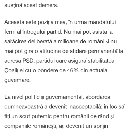
susțină acest demers.
Aceasta este poziția mea, în urma mandatului
ferm al întregului partid. Nu mai pot asista la
sărăcirea deliberată a milioane de români și nu
mai pot gira o atitudine de sfidare permanentă la
adresa PSD, partidul care asigură stabilitatea
Coaliției cu o pondere de 46% din actuala
guvernare.
La nivel politic și guvernamental, abordarea
dumneavoastră a devenit inacceptabilă: în loc să
fiți un scut puternic pentru românii de rând și
companiile românești, ați devenit un sprijin