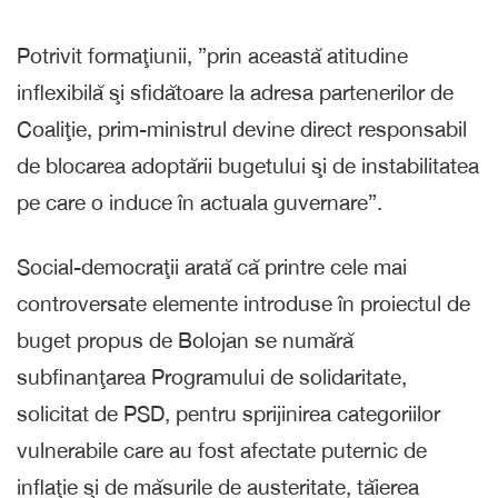
Potrivit formaţiunii, ”prin această atitudine
inflexibilă şi sfidătoare la adresa partenerilor de
Coaliţie, prim-ministrul devine direct responsabil
de blocarea adoptării bugetului şi de instabilitatea
pe care o induce în actuala guvernare”.
Social-democraţii arată că printre cele mai
controversate elemente introduse în proiectul de
buget propus de Bolojan se numără
subfinanţarea Programului de solidaritate,
solicitat de PSD, pentru sprijinirea categoriilor
vulnerabile care au fost afectate puternic de
inflaţie şi de măsurile de austeritate, tăierea