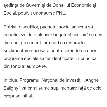
şedinţa de Guvern şi de Consiliul Economic şi
Social, potrivit unor surse PNL.
Potrivit discuţiilor, pachetul social ar urma să
beneficieze de o alocare bugetară similară cu cea
din anul precedent, urmând ca resursele
suplimentare necesare pentru extinderea unor
programe sociale să fie identificate, în principal,
din fonduri europene.
În plus, Programul Naţional de Investiţii „Anghel
Saligny” va primi sume suplimentare faţă de cele
propuse iniţial.