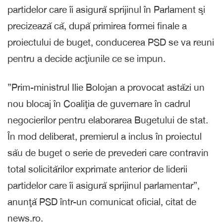
partidelor care îi asigură sprijinul în Parlament şi
precizează că, după primirea formei finale a
proiectului de buget, conducerea PSD se va reuni
pentru a decide acţiunile ce se impun.
”Prim-ministrul Ilie Bolojan a provocat astăzi un
nou blocaj în Coaliţia de guvernare în cadrul
negocierilor pentru elaborarea Bugetului de stat.
În mod deliberat, premierul a inclus în proiectul
său de buget o serie de prevederi care contravin
total solicitărilor exprimate anterior de liderii
partidelor care îi asigură sprijinul parlamentar”,
anunţă PSD într-un comunicat oficial, citat de
news.ro.