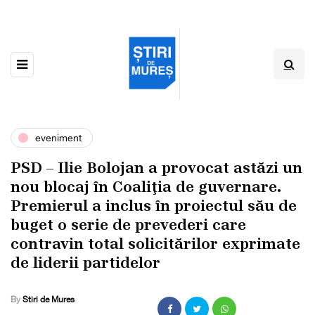
eveniment
PSD – Ilie Bolojan a provocat astăzi un
nou blocaj în Coaliţia de guvernare.
Premierul a inclus în proiectul său de
buget o serie de prevederi care
contravin total solicitărilor exprimate
de liderii partidelor
By
Stiri de Mures