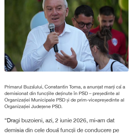
Primarul Buzăului, Constantin Toma, a anunțat marți că a
demisionat din funcțiile deținute în PSD – președinte al
Organizației Municipale PSD și de prim-vicepreședinte al
Organizației Județene PSD.
“Dragi buzoieni, azi, 2 iunie 2026, mi-am dat
demisia din cele două funcții de conducere pe