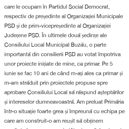
care le ocupam în Partidul Social Democrat,
respectiv de președinte al Organizației Municipale
PSD și de prim-vicepreședinte al Organizației
Județene PSD. În ultimele două ședințe ale
Consiliului Local Municipal Buzău, o parte
importantă din consilierii PSD au votat împotriva
unor proiecte inițiate de mine, ca primar. Pe 5
iunie se fac 10 ani de când m-ați ales ca primar și
m-am străduit prin proiectele propuse spre
aprobare Consiliului Local să răspund așteptărilor
și intereselor dumneavoastră. Am preluat Primăria
într-o situație foarte grea și împreună cu echipa pe
care am construit-o am reușit să obținem