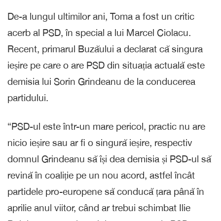
De-a lungul ultimilor ani, Toma a fost un critic
acerb al PSD, în special a lui Marcel Ciolacu.
Recent, primarul Buzăului a declarat că singura
ieșire pe care o are PSD din situația actuală este
demisia lui Sorin Grindeanu de la conducerea
partidului.
“PSD-ul este într-un mare pericol, practic nu are
nicio ieșire sau ar fi o singură ieșire, respectiv
domnul Grindeanu să își dea demisia și PSD-ul să
revină în coaliție pe un nou acord, astfel încât
partidele pro-europene să conducă țara până în
aprilie anul viitor, când ar trebui schimbat Ilie