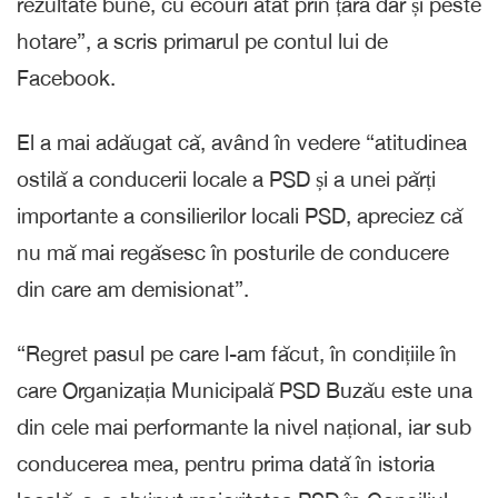
rezultate bune, cu ecouri atât prin țară dar și peste
hotare”, a scris primarul pe contul lui de
Facebook.
El a mai adăugat că, având în vedere “atitudinea
ostilă a conducerii locale a PSD și a unei părți
importante a consilierilor locali PSD, apreciez că
nu mă mai regăsesc în posturile de conducere
din care am demisionat”.
“Regret pasul pe care l-am făcut, în condițiile în
care Organizația Municipală PSD Buzău este una
din cele mai performante la nivel național, iar sub
conducerea mea, pentru prima dată în istoria