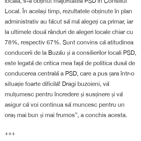
locală, s-a obținut majoritatea PSD în Consiliul
Local. În același timp, rezultatele obținute în plan
administrativ au făcut să mă alegeți ca primar, iar
la ultimele două rânduri de alegeri locale chiar cu
78%, respectiv 67%. Sunt convins că atitudinea
conducerii de la Buzău și a consilierilor locali PSD,
este legată de critica mea față de politica dusă de
conducerea centrală a PSD, care a pus țara într-o
situație foarte dificilă! Dragi buzoieni, vă
mulțumesc pentru încredere și susținere și vă
asigur că voi continua să muncesc pentru un
oraș mai bun și mai frumos”, a conchis acesta.
+++