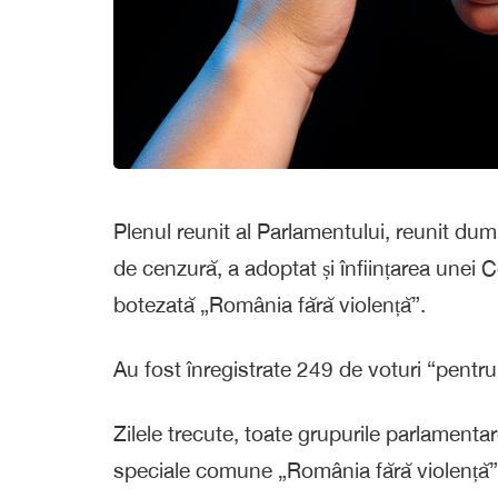
Plenul reunit al Parlamentului, reunit dum
de cenzură, a adoptat și înființarea unei 
botezată „România fără violență”.
Au fost înregistrate 249 de voturi “pentru
Zilele trecute, toate grupurile parlament
speciale comune „România fără violență”