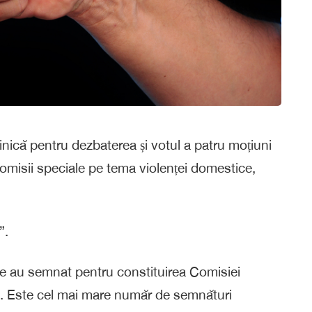
inică pentru dezbaterea și votul a patru moțiuni
Comisii speciale pe tema violenței domestice,
”.
are au semnat pentru constituirea Comisiei
. Este cel mai mare număr de semnături