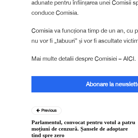
adunate pentru înființarea unei Comisii 
conduce Comisia.
Comisia va funcționa timp de un an, cu pos
nu vor fi „tabuuri” și vor fi ascultate victim
Mai multe detalii despre Comisiei – AICI.
Abonare la newslett
Previous
Parlamentul, convocat pentru votul a patru
moțiuni de cenzură. Șansele de adoptare
tind spre zero