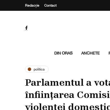
Redacție
Contact
DIN ORAS
ANCHETE
politica
Parlamentul a vot
înființarea Comisi
violenței domesti