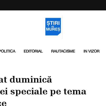
POLITICA
EDITORIAL
RAUTACISME
IN VIZOR
at duminică
ei speciale pe tema
ce