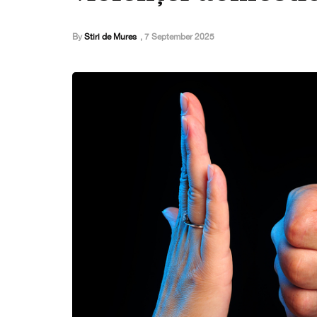
By
Stiri de Mures
,
7 September 2025