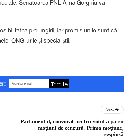
speciale. Senatoarea PNL Alina Gorghiu va
ibilitatea prelungirii, iar promisiunile sunt că
ele, ONG-urile și specialiștii.
er:
Trimite
Next
Parlamentul, convocat pentru votul a patru
moțiuni de cenzură. Prima moțiune,
respinsă