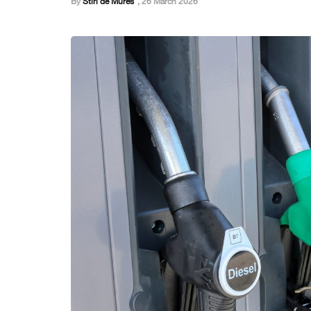
By
Stiri de Mures
,
26 March 2026