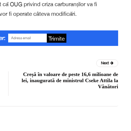
at că OUG privind criza carburanților va fi
vor fi operate câteva modificări.
er:
Trimite
Next
Creșă în valoare de peste 16,6 milioane de
lei, inaugurată de ministrul Cseke Attila la
Vânători