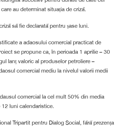
e care au determinat situația de criză.
criză să fie declarată pentru șase luni.
justificate a adaosului comercial practicat de
roiect se propune ca, în perioada 1 aprilie – 30
ul lanț valoric al produselor petroliere –
daosul comercial mediu la nivelul valorii medii
 adausul comercial la cel mult 50% din media
 12 luni calendaristice.
ional Tripartit pentru Dialog Social, fără prezența