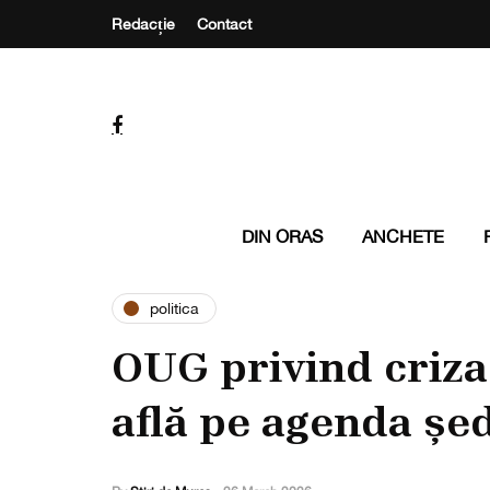
Redacție
Contact
DIN ORAS
ANCHETE
politica
OUG privind criza
află pe agenda șe