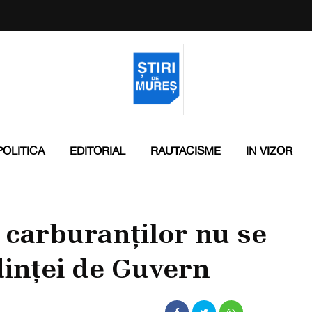
POLITICA
EDITORIAL
RAUTACISME
IN VIZOR
 carburanților nu se
dinței de Guvern