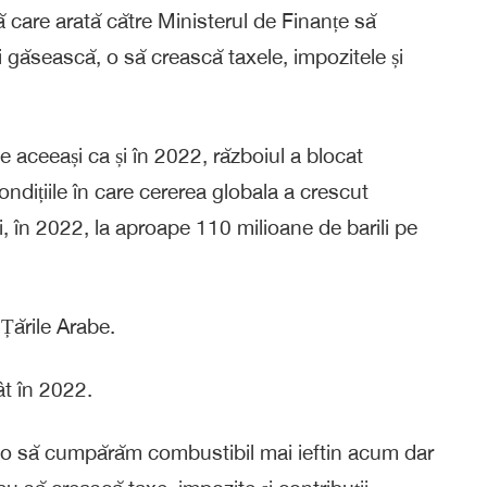
care arată către Ministerul de Finanțe să
găsească, o să crească taxele, impozitele și
 aceeași ca și în 2022, războiul a blocat
condițiile în care cererea globala a crescut
zi, în 2022, la aproape 110 milioane de barili pe
Țările Arabe.
ât în 2022.
ă o să cumpărăm combustibil mai ieftin acum dar