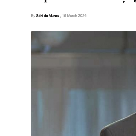
By
Stiri de Mures
,
16 March 2026