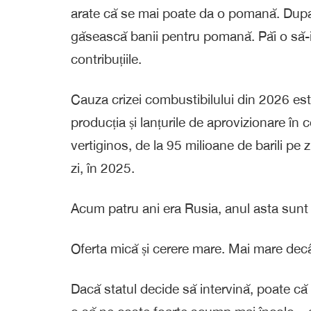
arate că se mai poate da o pomană. După 
găsească banii pentru pomană. Păi o să-i 
contribuțiile.
Cauza crizei combustibilului din 2026 este
producția și lanțurile de aprovizionare în 
vertiginos, de la 95 milioane de barili pe 
zi, în 2025.
Acum patru ani era Rusia, anul asta sunt 
Oferta mică și cerere mare. Mai mare dec
Dacă statul decide să intervină, poate c