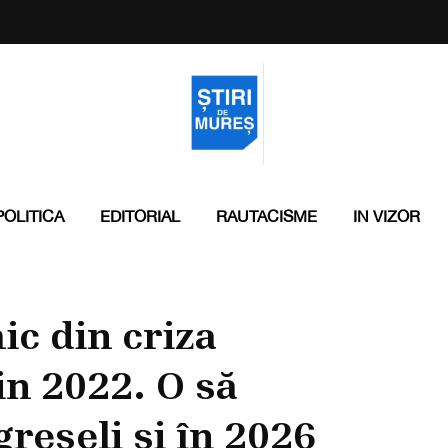
POLITICA
EDITORIAL
RAUTACISME
IN VIZOR
ic din criza
in 2022. O să
reșeli și în 2026