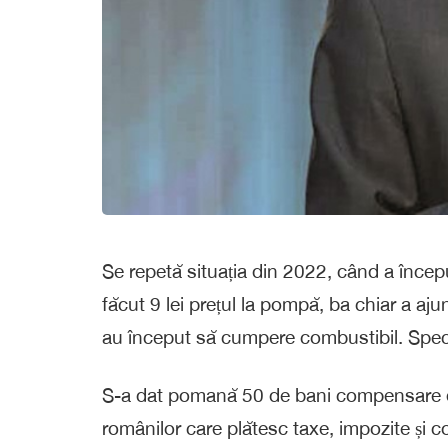
Se repetă situația din 2022, când a începu
făcut 9 lei prețul la pompă, ba chiar a ajuns
au început să cumpere combustibil. Spec
S-a dat pomană 50 de bani compensare de
românilor care plătesc taxe, impozite și co