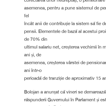
asemenea, pentru a pune sistemul de pensi
fel
încât anii de contribuție la sistem să fie 
pensii. Elementele de bază al acestui proi
de 70% din
ultimul salariu net, creșterea vechimii în
ani și, de
asemenea, creșterea vârstei de pensionare
ani într-o
perioadă de tranziție de aproximativ 15 an
Bolojan a anunțat că vineri se demarează
răspunderii Guvernului în Parlament și es