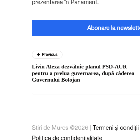
prezentarea în Parlament.
Abonare la newslett
Previous
Liviu Alexa dezvăluie planul PSD-AUR
pentru a prelua guvernarea, după căderea
Guvernului Bolojan
Stiri de Mures @2026 |
Termeni și condiții
Politica de confidențialitate