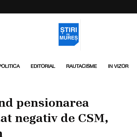
POLITICA
EDITORIAL
RAUTACISME
IN VIZOR
ind pensionarea
zat negativ de CSM,
n