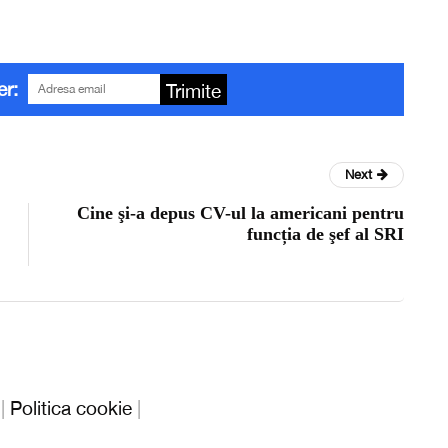
er:
Trimite
Next
Cine şi-a depus CV-ul la americani pentru
funcția de şef al SRI
|
Politica cookie
|