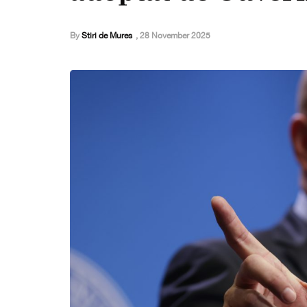
By
Stiri de Mures
,
28 November 2025