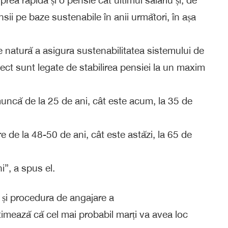
i pe baze sustenabile în anii următori, în așa
de natură a asigura sustenabilitatea sistemului de
ect sunt legate de stabilirea pensiei la un maxim
 muncă de la 25 de ani, cât este acum, la 35 de
 de la 48-50 de ani, cât este astăzi, la 65 de
i”, a spus el.
 și procedura de angajare a
timează că cel mai probabil marți va avea loc