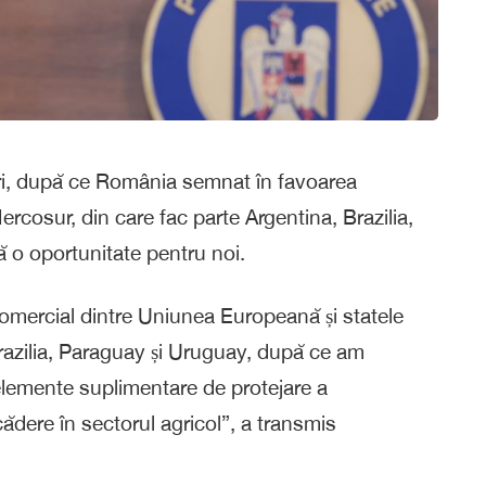
eri, după ce România semnat în favoarea
ercosur, din care fac parte Argentina, Brazilia,
 o oportunitate pentru noi.
omercial dintre Uniunea Europeană și statele
razilia, Paraguay și Uruguay, după ce am
 elemente suplimentare de protejare a
ădere în sectorul agricol”, a transmis