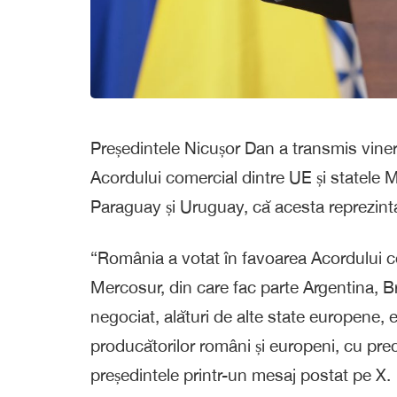
Președintele Nicușor Dan a transmis vin
Acordului comercial dintre UE și statele M
Paraguay și Uruguay, că acesta reprezintă
“România a votat în favoarea Acordului c
Mercosur, din care fac parte Argentina, B
negociat, alături de alte state europene,
producătorilor români și europeni, cu prec
președintele printr-un mesaj postat pe X.