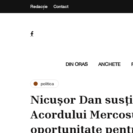
Redacție
Contact
DIN ORAS
ANCHETE
politica
Nicușor Dan susț
Acordului Mercos
oportunitate pen