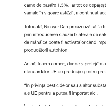
carne de pasăre 1.3%, iar tot ce depășește 
vamale în vigoare astăzi”, a continuat ac
Totodată, Nicușor Dan precizează că “a f
prin introducerea clauzei bilaterale de sa
de mână ce poate fi activată oricând impo
producătorii autohtoni.
Adică, facem comerț, dar ne și protejăm c
standardelor UE de producție pentru pro
“În privința pesticidelor sau a altor subst
ale UE pentru a putea fi importat aici.