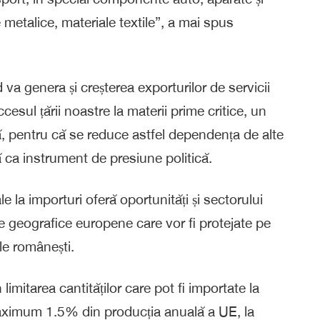
 metalice, materiale textile”, a mai spus
a genera și creșterea exporturilor de servicii
esul țării noastre la materii prime critice, un
ă, pentru că se reduce astfel dependența de alte
 ca instrument de presiune politică.
 la importuri oferă oportunități și sectorului
le geografice europene care vor fi protejate pe
le românești.
n limitarea cantităților care pot fi importate la
maximum 1.5% din producția anuală a UE, la