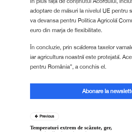
În plus față de conținutul Acordului, incl
adoptare de măsuri la nivelul UE pentru s
va devansa pentru Politica Agricolă Comu
euro din marja de flexibilitate.
În concluzie, prin scăderea taxelor vamal
iar agricultura noastră este protejată. A
pentru România”, a conchis el.
Abonare la newslett
Previous
Temperaturi extrem de scăzute, ger,