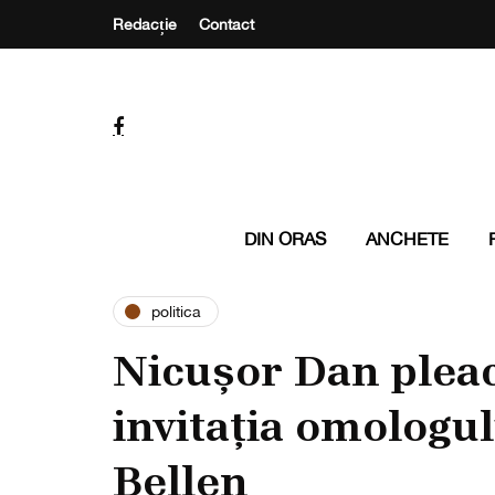
Redacție
Contact
DIN ORAS
ANCHETE
politica
Nicușor Dan pleacă
invitația omologu
Bellen