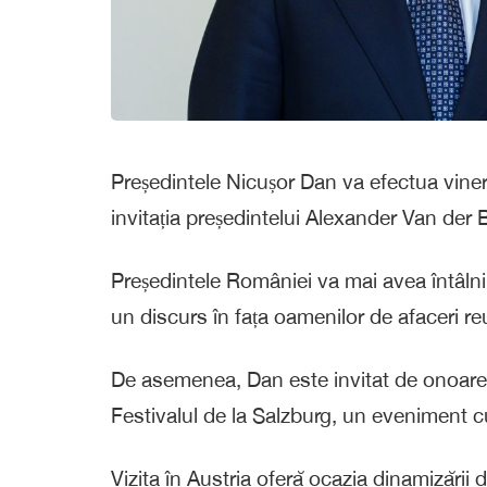
Președintele Nicușor Dan va efectua vineri ș
invitația președintelui Alexander Van der B
Președintele României va mai avea întâlnir
un discurs în fața oamenilor de afaceri r
De asemenea, Dan este invitat de onoare 
Festivalul de la Salzburg, un eveniment cu
Vizita în Austria oferă ocazia dinamizării d