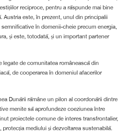
stițiilor reciproce, pentru a răspunde mai bine
Austria este, în prezent, unul din principalii
țe semnificative în domenii-cheie precum energia,
ura, și este, totodată, și un important partener
ele legate de comunitatea românească din
riacă, de cooperarea în domeniul afacerilor
ea Dunării rămâne un pilon al coordonării dintre
ctive menite să aprofundeze coeziunea între
inut proiectele comune de interes transfrontalier,
, protecția mediului și dezvoltarea sustenabilă.