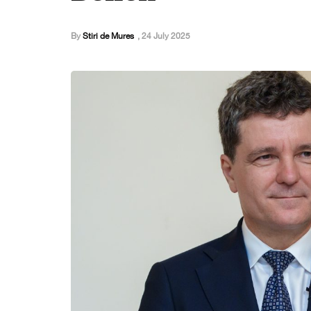
By
Stiri de Mures
,
24 July 2025