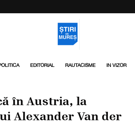
POLITICA
EDITORIAL
RAUTACISME
IN VIZOR
 în Austria, la
lui Alexander Van der