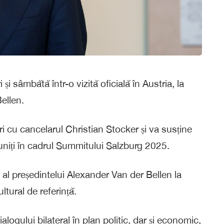
i sâmbătă într-o vizită oficială în Austria, la
ellen.
i cu cancelarul Christian Stocker și va susține
euniți în cadrul Summitului Salzburg 2025.
al președintelui Alexander Van der Bellen la
ltural de referință.
ialogului bilateral în plan politic, dar și economic,