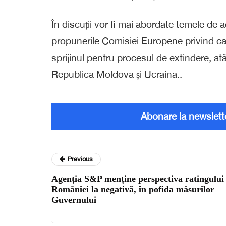
În discuții vor fi mai abordate temele de 
propunerile Comisiei Europene privind cad
sprijinul pentru procesul de extindere, atâ
Republica Moldova și Ucraina..
Abonare la newslett
Previous
Agenția S&P menține perspectiva ratingului
României la negativă, în pofida măsurilor
Guvernului