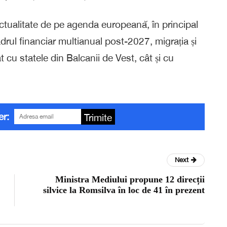
actualitate de pe agenda europeană, în principal
rul financiar multianual post-2027, migrația și
t cu statele din Balcanii de Vest, cât și cu
er:
Trimite
Next
Ministra Mediului propune 12 direcții
silvice la Romsilva în loc de 41 în prezent