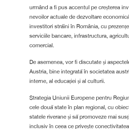
urmând a fi pus accentul pe creșterea inve
nevoilor actuale de dezvoltare economică. 
investitori străini în România, cu prezen
serviciile bancare, infrastructura, agricult
comercial.
De asemenea, vor fi discutate și aspect
Austria, bine integrată în societatea aust
interne, al educației și al culturii.
Strategia Uniunii Europene pentru Regiun
cele două state în plan regional, cu obie
statele riverane și să promoveze mai susț
inclusiv în ceea ce privește conectivitatea