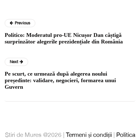
Previous
Politico: Moderatul pro-UE Nicușor Dan câștigă
surprinzător alegerile prezidențiale din România
Next
Pe scurt, ce urmează după alegerea noului
președinte: validare, negocieri, formarea unui
Guvern
Stiri de Mures @2026 |
Termeni și condiții
|
Politica