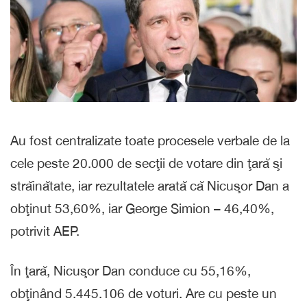
Au fost centralizate toate procesele verbale de la
cele peste 20.000 de secţii de votare din ţară şi
străinătate, iar rezultatele arată că Nicuşor Dan a
obţinut 53,60%, iar George Simion – 46,40%,
potrivit AEP.
În ţară, Nicuşor Dan conduce cu 55,16%,
obţinând 5.445.106 de voturi. Are cu peste un