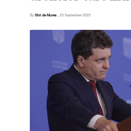
By
Stiri de Mures
,
25 September 2025