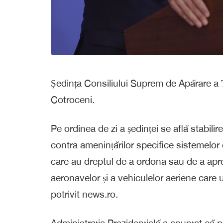
Ședința Consiliului Suprem de Apărare a Ță
Cotroceni.
Pe ordinea de zi a ședinței se află stabili
contra amenințărilor specifice sistemelor 
care au dreptul de a ordona sau de a ap
aeronavelor și a vehiculelor aeriene care u
potrivit news.ro.
Administrația Prezidențială a anunțat că p