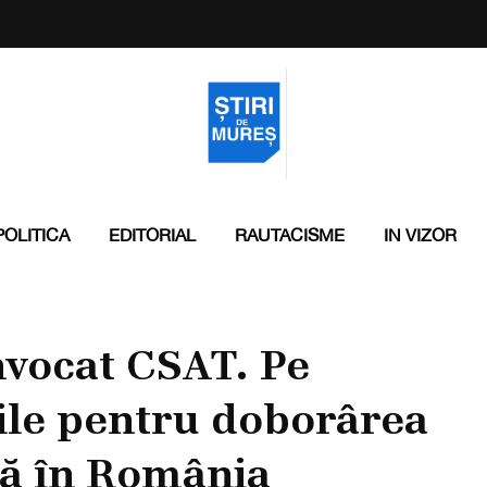
POLITICA
EDITORIAL
RAUTACISME
IN VIZOR
nvocat CSAT. Pe
ile pentru doborârea
ră în România