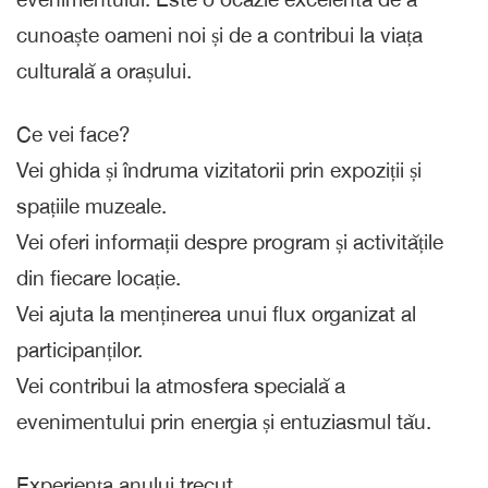
cunoaște oameni noi și de a contribui la viața
culturală a orașului.
Ce vei face?
Vei ghida și îndruma vizitatorii prin expoziții și
spațiile muzeale.
Vei oferi informații despre program și activitățile
din fiecare locație.
Vei ajuta la menținerea unui flux organizat al
participanților.
Vei contribui la atmosfera specială a
evenimentului prin energia și entuziasmul tău.
Experiența anului trecut