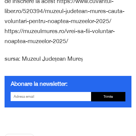
de înscriere la acest https://www.cuvantul-
liber.ro/520394/muzeul-judetean-mures-cauta-
voluntari-pentru-noaptea-muzeelor-2025/
https://muzeulmures.ro/vrei-sa-fii-voluntar-
noaptea-muzeelor-2025/
sursa: Muzeul Județean Mureș
Abonare la newsletter:
Trimite