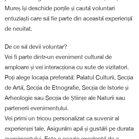
Mureș își deschide porțile și caută voluntari
entuziaști care să fie parte din această experiență
de neuitat.
De ce să devii voluntar?
Vei fi parte dintr-un eveniment cultural de
amploare și vei interacționa cu sute de vizitatori.
Poți alege locația preferată: Palatul Culturii, Secția
de Artă, Secția de Etnografie, Secția de Istorie și
Arheologie sau Secția de Științe ale Naturii sau
partenerii evenimentului.
Vei primi un tricou personalizat ca suvenir al
experienței tale. Asigurăm apă și gustări pe durata
evenimentului. Este o ocazie excelentă de a