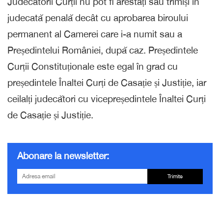
Judecătorii Curții nu pot fi arestați sau trimiși în
judecată penală decât cu aprobarea biroului
permanent al Camerei care i-a numit sau a
Președintelui României, după caz. Președintele
Curții Constituționale este egal în grad cu
președintele Înaltei Curți de Casație și Justiție, iar
ceilalți judecători cu vicepreședintele Înaltei Curți
de Casație și Justiție.
Abonare la newsletter:
Trimite