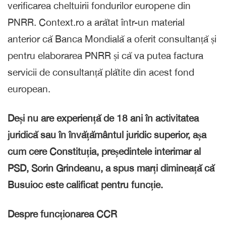
verificarea cheltuirii fondurilor europene din
PNRR. Context.ro a arătat într-un material
anterior că Banca Mondială a oferit consultanță și
pentru elaborarea PNRR și că va putea factura
servicii de consultanță plătite din acest fond
european.
Deși nu are experiență de 18 ani în activitatea
juridică sau în învățământul juridic superior, așa
cum cere Constituția, președintele interimar al
PSD, Sorin Grindeanu, a spus marți dimineață că
Busuioc este calificat pentru funcție.
Despre funcționarea CCR