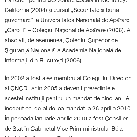
California (2004) și cursul „Securitate și buna
guvernare” la Universitatea Națională de Apărare
„Carol I” – Colegiul Național de Apărare (2006). A
absolvit, de asemenea, Colegiul Superior de
Siguranță Națională la Academia Națională de
Informații din București (2006).
În 2002 a fost ales membru al Colegiului Director
al CNCD, iar în 2005 a devenit președintele
acestei instituții pentru un mandat de cinci ani. A
început cel de-al doilea mandat la 26 aprilie 2010.
În perioada ianuarie-aprilie 2010 a fost Consilier
de Stat în Cabinetul Vice Prim-ministrului Béla