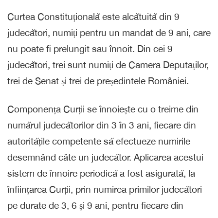
Curtea Constituțională este alcătuită din 9
judecători, numiți pentru un mandat de 9 ani, care
nu poate fi prelungit sau înnoit. Din cei 9
judecători, trei sunt numiți de Camera Deputaților,
trei de Senat și trei de președintele României.
Componența Curții se înnoiește cu o treime din
numărul judecătorilor din 3 în 3 ani, fiecare din
autoritățile competente să efectueze numirile
desemnând câte un judecător. Aplicarea acestui
sistem de înnoire periodică a fost asigurată, la
înființarea Curții, prin numirea primilor judecători
pe durate de 3, 6 și 9 ani, pentru fiecare din