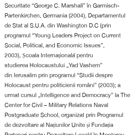
Securitate “George C. Marshall” în Garmisch-
Partenkirchen, Germania (2004), Departamentul
de Stat al S.U.A. din Washington D.C (prin
programul “Young Leaders Project on Current
Social, Political, and Economic Issues”,
2003), Școala Internațională pentru
studierea Holocaustului „Yad Vashem”
din Ierusalim prin programul “Studii despre
Holocaust pentru politicienii români” (2003); a
urmat cursul „Intelligence and Democracy” la The
Center for Civil – Military Relations Naval
Postgraduate School, organizat prin Programul
de dezvoltare al Națiunilor Unite și Fundația
Parteneri pentru Dezvoltare Locală în Monterey,