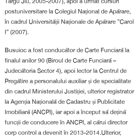
Târgu Jiu, 2005-2007), apoi a urmat cursuri
postuniversitare la Colegiul Național de Apărare,
în cadrul Universității Naționale de Apărare ”Carol
I” (2007).
Busuioc a fost conducător de Carte Funciară la
finalul anilor 90 (Biroul de Carte Funciară –
Judecătoria Sector 4), apoi lector la Centrul de
Pregătire a personalului auxiliar și de specialitate
din cadrul Ministerului Justiției, ulterior registrator
la Agenția Națională de Cadastru și Publicitate
Imobiliară (ANCPI), iar apoi a început să dețină
funcții de conducere în ANCPI, al cărui director
corp control a devenit în 2013-2014.Ulterior,