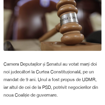
Camera Deputaților și Senatul au votat marți doi
noi judecători la Curtea Constituțională, pe un
mandat de 9 ani. Unul a fost propus de UDMR,
iar altul de cei de la PSD, potrivit negocierilor din
noua Coaliție de guvernare.