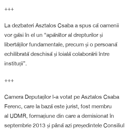
+++
La dezbateri Asztalos Csaba a spus că oamenii
vor găsi în el un “apărător al drepturilor și
libertăților fundamentale, precum și o persoană
echilibrată deschisă și loială colaborării între
instituții”.
+++
Camera Deputaților l-a votat pe Asztalos Csaba
Ferenc, care la bază este jurist, fost membru
al UDMR, formațiune din care a demisionat în
septembrie 2013 și până azi președintele Consiliul