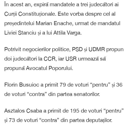
În acest an, expiră mandatele a trei judecători ai
Curții Constituționale. Este vorba despre cel al
președintelui Marian Enache, urmat de mandatul
Liviei Stanciu și a lui Attila Varga.
Potrivit negocierilor politice, PSD și UDMR propun
doi judecători la CCR, iar USR urmează să
propună Avocatul Poporului.
Florin Busuioc a primit 79 de voturi “pentru” și 36
de voturi “contra” din partea senatorilor.
Asztalos Csaba a primit de 195 de voturi “pentru”
și 73 de voturi “contra” din partea deputaților.