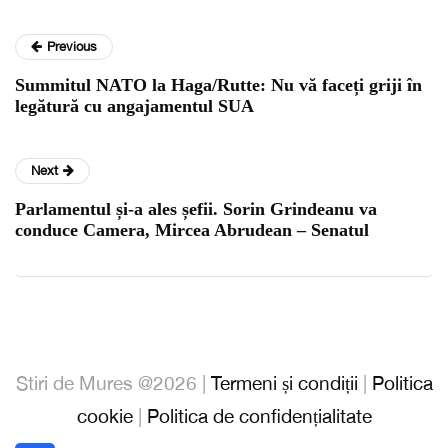
Previous
Summitul NATO la Haga/Rutte: Nu vă faceți griji în
legătură cu angajamentul SUA
Next
Parlamentul și-a ales șefii. Sorin Grindeanu va
conduce Camera, Mircea Abrudean – Senatul
Stiri de Mures @2026 |
Termeni și condiții
|
Politica
cookie
|
Politica de confidențialitate