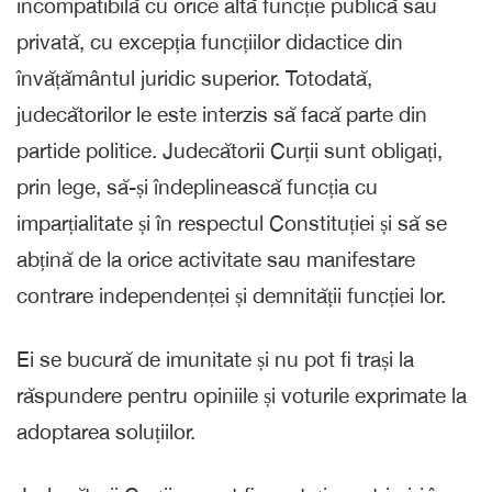
incompatibilă cu orice altă funcție publică sau
privată, cu excepția funcțiilor didactice din
învățământul juridic superior. Totodată,
judecătorilor le este interzis să facă parte din
partide politice. Judecătorii Curții sunt obligați,
prin lege, să-și îndeplinească funcția cu
imparțialitate și în respectul Constituției și să se
abțină de la orice activitate sau manifestare
contrare independenței și demnității funcției lor.
Ei se bucură de imunitate și nu pot fi trași la
răspundere pentru opiniile și voturile exprimate la
adoptarea soluțiilor.