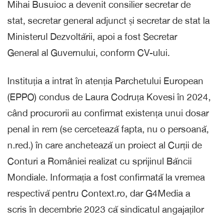
Mihai Busuioc a devenit consilier secretar de
stat, secretar general adjunct și secretar de stat la
Ministerul Dezvoltării, apoi a fost Secretar
General al Guvernului, conform CV-ului.
Instituția a intrat în atenția Parchetului European
(EPPO) condus de Laura Codruța Kovesi în 2024,
când procurorii au confirmat existența unui dosar
penal in rem (se cercetează fapta, nu o persoană,
n.red.) în care anchetează un proiect al Curții de
Conturi a României realizat cu sprijinul Băncii
Mondiale. Informația a fost confirmată la vremea
respectivă pentru Context.ro, dar G4Media a
scris în decembrie 2023 că sindicatul angajaților