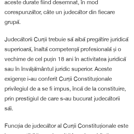
aceste durate fiind desemnat, în mod
corespunzător, câte un judecător din fiecare
grupă.
Judecătorii Curții trebuie să aibă pregătire juridică
superioară, înaltă competență profesională și o
vechime de cel puțin 18 ani în activitatea juridică
sau în învățământul juridic superior. Aceste
exigențe i-au conferit Curții Constituționale
privilegiul de a se fi impus, încă de la constituire,
prin prestigiul de care s-au bucurat judecătorii
săi.
Funcția de judecător al Curții Constituționale este