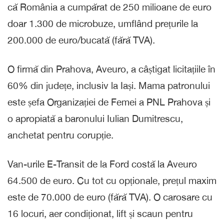
că România a cumpărat de 250 milioane de euro
doar 1.300 de microbuze, umflând prețurile la
200.000 de euro/bucată (fără TVA).
O firmă din Prahova, Aveuro, a câștigat licitațiile în
60% din județe, inclusiv la Iași. Mama patronului
este șefa Organizației de Femei a PNL Prahova și
o apropiată a baronului Iulian Dumitrescu,
anchetat pentru corupție.
Van-urile E-Transit de la Ford costă la Aveuro
64.500 de euro. Cu tot cu opționale, prețul maxim
este de 70.000 de euro (fără TVA). O carosare cu
16 locuri, aer condiționat, lift și scaun pentru