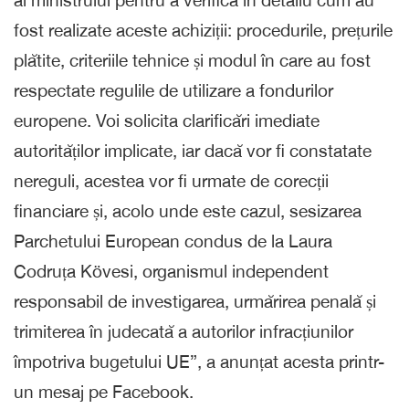
al ministrului pentru a verifica în detaliu cum au
fost realizate aceste achiziții: procedurile, prețurile
plătite, criteriile tehnice și modul în care au fost
respectate regulile de utilizare a fondurilor
europene. Voi solicita clarificări imediate
autorităților implicate, iar dacă vor fi constatate
nereguli, acestea vor fi urmate de corecții
financiare și, acolo unde este cazul, sesizarea
Parchetului European condus de la Laura
Codruța Kövesi, organismul independent
responsabil de investigarea, urmărirea penală și
trimiterea în judecată a autorilor infracțiunilor
împotriva bugetului UE”, a anunțat acesta printr-
un mesaj pe Facebook.