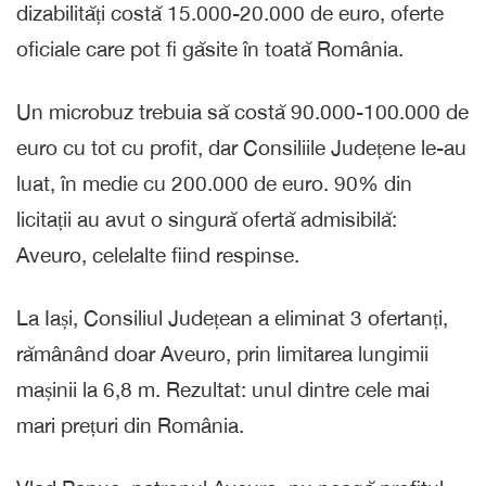
dizabilități costă 15.000-20.000 de euro, oferte
oficiale care pot fi găsite în toată România.
Un microbuz trebuia să costă 90.000-100.000 de
euro cu tot cu profit, dar Consiliile Județene le-au
luat, în medie cu 200.000 de euro. 90% din
licitații au avut o singură ofertă admisibilă:
Aveuro, celelalte fiind respinse.
La Iași, Consiliul Județean a eliminat 3 ofertanți,
rămânând doar Aveuro, prin limitarea lungimii
mașinii la 6,8 m. Rezultat: unul dintre cele mai
mari prețuri din România.