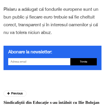
Pîslaru a adăugat că fondurile europene sunt un
bun public și fiecare euro trebuie să fie cheltuit
corect, transparent și în interesul oamenilor și că
nu va tolera niciun abuz.
Abonare la newsletter:
Trimite
Previous
Sindicaliștii din Educație s-au întâlnit cu Ilie Bolojan