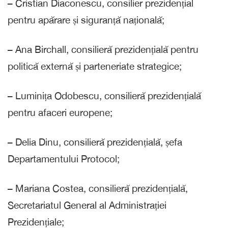
– Cristian Diaconescu, consilier prezidențial
pentru apărare și siguranță națională;
– Ana Birchall, consilieră prezidențială pentru
politică externă și parteneriate strategice;
– Luminița Odobescu, consilieră prezidențială
pentru afaceri europene;
– Delia Dinu, consilieră prezidențială, șefa
Departamentului Protocol;
– Mariana Costea, consilieră prezidențială,
Secretariatul General al Administrației
Prezidențiale;