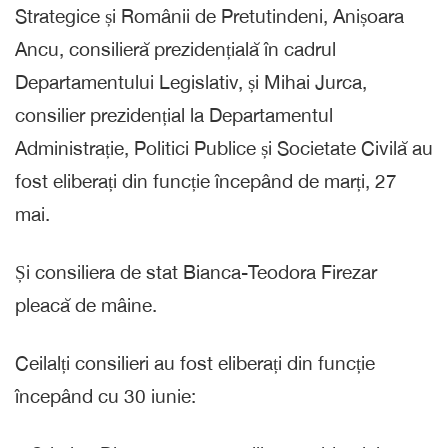
Strategice și Românii de Pretutindeni, Anișoara
Ancu, consilieră prezidențială în cadrul
Departamentului Legislativ, și Mihai Jurca,
consilier prezidențial la Departamentul
Administrație, Politici Publice și Societate Civilă au
fost eliberați din funcție începând de marți, 27
mai.
Și consiliera de stat Bianca-Teodora Firezar
pleacă de mâine.
Ceilalți consilieri au fost eliberați din funcție
începând cu 30 iunie: