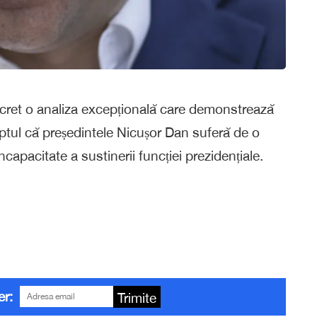
Secret o analiza excepțională care demonstrează
aptul că președintele Nicușor Dan suferă de o
capacitate a sustinerii funcției prezidențiale.
er:
Trimite