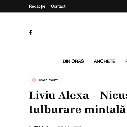
Redacție
Contact
DIN ORAS
ANCHETE
eveniment
Liviu Alexa – Nic
tulburare mintală