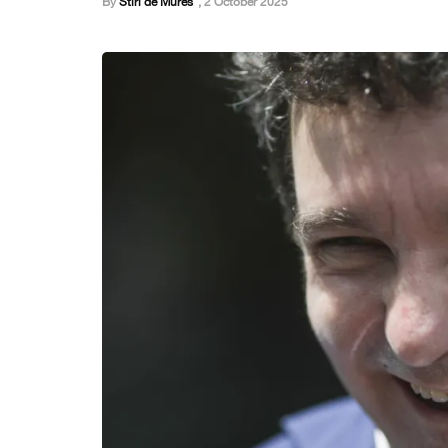
By
Stiri de Mures
,
2 October 2025