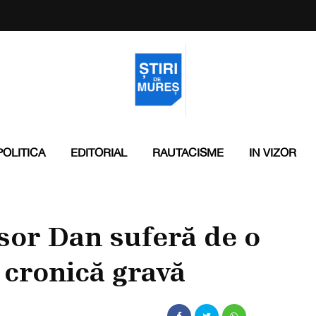
POLITICA
EDITORIAL
RAUTACISME
IN VIZOR
usor Dan suferă de o
 cronică gravă