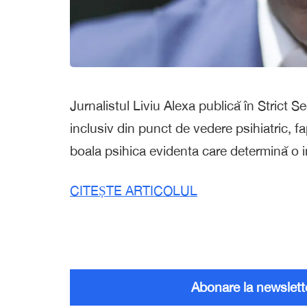
Jurnalistul Liviu Alexa publică în Strict 
inclusiv din punct de vedere psihiatric, f
boala psihica evidenta care determină o in
CITEȘTE ARTICOLUL
Abonare la newslett