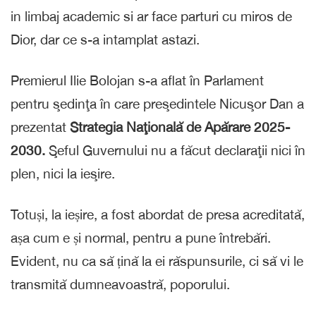
in limbaj academic si ar face parturi cu miros de
Dior, dar ce s-a intamplat astazi.
Premierul Ilie Bolojan s-a aflat în Parlament
pentru şedinţa în care preşedintele Nicuşor Dan a
prezentat
Strategia Naţională de Apărare 2025-
2030.
Şeful Guvernului nu a făcut declaraţii nici în
plen, nici la ieşire.
Totuși, la ieșire, a fost abordat de presa acreditată,
așa cum e și normal, pentru a pune întrebări.
Evident, nu ca să țină la ei răspunsurile, ci să vi le
transmită dumneavoastră, poporului.