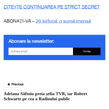
CITEȘTE CONTINUAREA PE STRICT SECRET
ABONAȚI-VĂ –
26 lei/lunǎ, o sumǎ imensǎ
Abonare la newsletter:
Trimite
Previous
Adriana Săftoiu preia șefia TVR, iar Robert
Schwartz pe cea a Radioului public