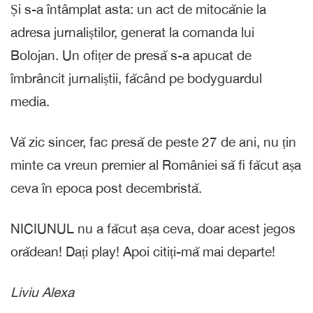
Și s-a întâmplat asta: un act de mitocănie la
adresa jurnaliștilor, generat la comanda lui
Bolojan. Un ofițer de presă s-a apucat de
îmbrâncit jurnaliștii, făcând pe bodyguardul
media.
Vă zic sincer, fac presă de peste 27 de ani, nu țin
minte ca vreun premier al României să fi făcut așa
ceva în epoca post decembristă.
NICIUNUL nu a făcut așa ceva, doar acest jegos
orădean! Dați play! Apoi citiți-mă mai departe!
Liviu Alexa