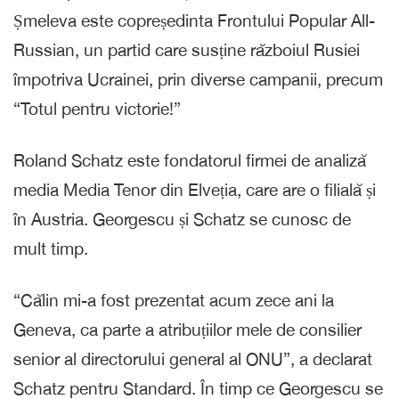
Șmeleva este copreședinta Frontului Popular All-
Russian, un partid care susține războiul Rusiei
împotriva Ucrainei, prin diverse campanii, precum
“Totul pentru victorie!”
Roland Schatz este fondatorul firmei de analiză
media Media Tenor din Elveția, care are o filială și
în Austria. Georgescu și Schatz se cunosc de
mult timp.
“Călin mi-a fost prezentat acum zece ani la
Geneva, ca parte a atribuțiilor mele de consilier
senior al directorului general al ONU”, a declarat
Schatz pentru Standard. În timp ce Georgescu se