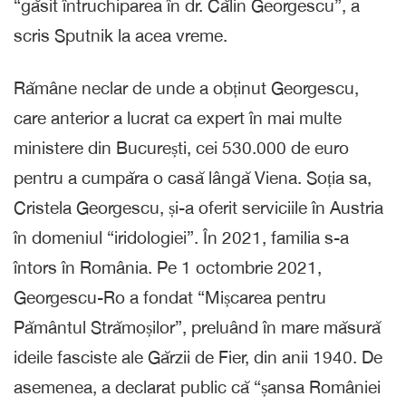
“găsit întruchiparea în dr. Călin Georgescu”, a
scris Sputnik la acea vreme.
Rămâne neclar de unde a obținut Georgescu,
care anterior a lucrat ca expert în mai multe
ministere din București, cei 530.000 de euro
pentru a cumpăra o casă lângă Viena. Soția sa,
Cristela Georgescu, și-a oferit serviciile în Austria
în domeniul “iridologiei”. În 2021, familia s-a
întors în România. Pe 1 octombrie 2021,
Georgescu-Ro a fondat “Mișcarea pentru
Pământul Strămoșilor”, preluând în mare măsură
ideile fasciste ale Gărzii de Fier, din anii 1940. De
asemenea, a declarat public că “șansa României