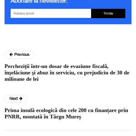
Abonare la newsletter:
Trimite
Previous
Percheziţii într-un dosar de evaziune fiscală,
înşelăciune şi abuz în serviciu, cu prejudiciu de 30 de
milioane de lei
Next
Prima insulă ecologică din cele 200 cu finanțare prin
PNRR, montată în Târgu Mureș