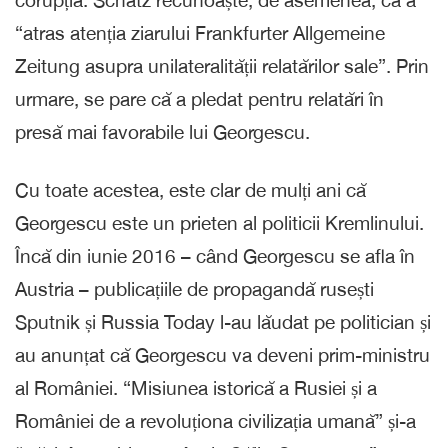
“atras atenția ziarului Frankfurter Allgemeine
Zeitung asupra unilateralității relatărilor sale”. Prin
urmare, se pare că a pledat pentru relatări în
presă mai favorabile lui Georgescu.
Cu toate acestea, este clar de mulți ani că
Georgescu este un prieten al politicii Kremlinului.
Încă din iunie 2016 – când Georgescu se afla în
Austria – publicațiile de propagandă rusești
Sputnik și Russia Today l-au lăudat pe politician și
au anunțat că Georgescu va deveni prim-ministru
al României. “Misiunea istorică a Rusiei și a
României de a revoluționa civilizația umană” și-a