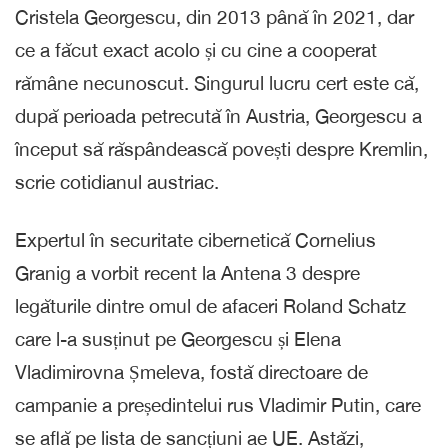
Cristela Georgescu, din 2013 până în 2021, dar
ce a făcut exact acolo și cu cine a cooperat
rămâne necunoscut. Singurul lucru cert este că,
după perioada petrecută în Austria, Georgescu a
început să răspândească povești despre Kremlin,
scrie cotidianul austriac.
Expertul în securitate cibernetică Cornelius
Granig a vorbit recent la Antena 3 despre
legăturile dintre omul de afaceri Roland Schatz
care l-a susținut pe Georgescu și Elena
Vladimirovna Șmeleva, fostă directoare de
campanie a președintelui rus Vladimir Putin, care
se află pe lista de sancțiuni ae UE. Astăzi,