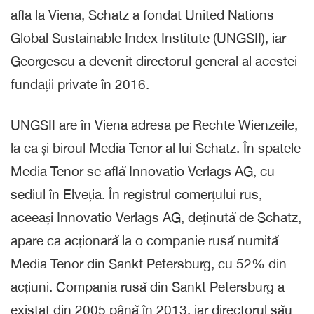
afla la Viena, Schatz a fondat United Nations
Global Sustainable Index Institute (UNGSII), iar
Georgescu a devenit directorul general al acestei
fundații private în 2016.
UNGSII are în Viena adresa pe Rechte Wienzeile,
la ca și biroul Media Tenor al lui Schatz. În spatele
Media Tenor se află Innovatio Verlags AG, cu
sediul în Elveția. În registrul comerțului rus,
aceeași Innovatio Verlags AG, deținută de Schatz,
apare ca acționară la o companie rusă numită
Media Tenor din Sankt Petersburg, cu 52% din
acțiuni. Compania rusă din Sankt Petersburg a
existat din 2005 până în 2013, iar directorul său