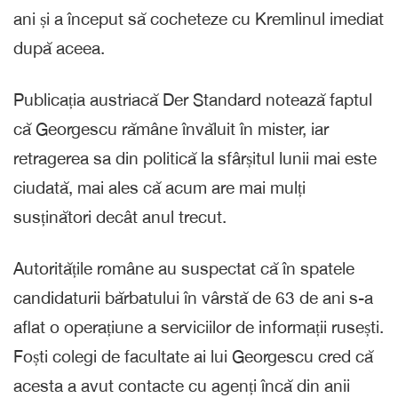
ani și a început să cocheteze cu Kremlinul imediat
după aceea.
Publicația austriacă Der Standard notează faptul
că Georgescu rămâne învăluit în mister, iar
retragerea sa din politică la sfârșitul lunii mai este
ciudată, mai ales că acum are mai mulți
susținători decât anul trecut.
Autoritățile române au suspectat că în spatele
candidaturii bărbatului în vârstă de 63 de ani s-a
aflat o operațiune a serviciilor de informații rusești.
Foști colegi de facultate ai lui Georgescu cred că
acesta a avut contacte cu agenți încă din anii