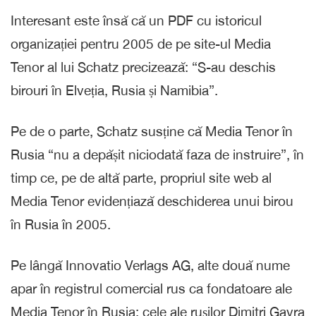
Interesant este însă că un PDF cu istoricul
organizației pentru 2005 de pe site-ul Media
Tenor al lui Schatz precizează: “S-au deschis
birouri în Elveția, Rusia și Namibia”.
Pe de o parte, Schatz susține că Media Tenor în
Rusia “nu a depășit niciodată faza de instruire”, în
timp ce, pe de altă parte, propriul site web al
Media Tenor evidențiază deschiderea unui birou
în Rusia în 2005.
Pe lângă Innovatio Verlags AG, alte două nume
apar în registrul comercial rus ca fondatoare ale
Media Tenor în Rusia: cele ale rușilor Dimitri Gavra