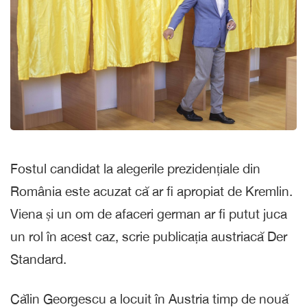
Fostul candidat la alegerile prezidențiale din
România este acuzat că ar fi apropiat de Kremlin.
Viena și un om de afaceri german ar fi putut juca
un rol în acest caz, scrie publicația austriacă Der
Standard.
Călin Georgescu a locuit în Austria timp de nouă