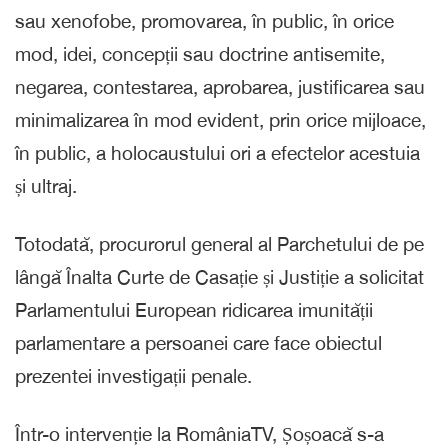
sau xenofobe, promovarea, în public, în orice
mod, idei, concepții sau doctrine antisemite,
negarea, contestarea, aprobarea, justificarea sau
minimalizarea în mod evident, prin orice mijloace,
în public, a holocaustului ori a efectelor acestuia
și ultraj.
Totodată, procurorul general al Parchetului de pe
lângă Înalta Curte de Casație și Justiție a solicitat
Parlamentului European ridicarea imunității
parlamentare a persoanei care face obiectul
prezentei investigații penale.
Într-o intervenție la RomâniaTV, Șoșoacă s-a