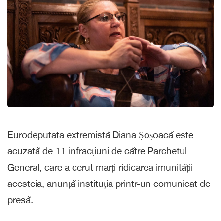
Eurodeputata extremistă Diana Șoșoacă este
acuzată de 11 infracțiuni de către Parchetul
General, care a cerut marți ridicarea imunității
acesteia, anunță instituția printr-un comunicat de
presă.