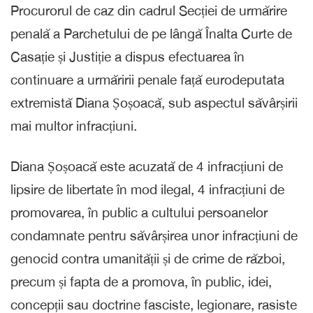
Procurorul de caz din cadrul Secției de urmărire
penală a Parchetului de pe lângă Înalta Curte de
Casație și Justiție a dispus efectuarea în
continuare a urmăririi penale față eurodeputata
extremistă Diana Șoșoacă, sub aspectul săvârșirii
mai multor infracțiuni.
Diana Șoșoacă este acuzată de 4 infracțiuni de
lipsire de libertate în mod ilegal, 4 infracțiuni de
promovarea, în public a cultului persoanelor
condamnate pentru săvârșirea unor infracțiuni de
genocid contra umanității și de crime de război,
precum și fapta de a promova, în public, idei,
concepții sau doctrine fasciste, legionare, rasiste