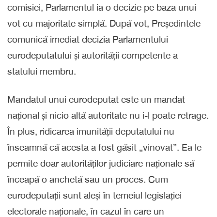
comisiei, Parlamentul ia o decizie pe baza unui
vot cu majoritate simplă. După vot, Președintele
comunică imediat decizia Parlamentului
eurodeputatului și autorității competente a
statului membru.
Mandatul unui eurodeputat este un mandat
național și nicio altă autoritate nu i-l poate retrage.
În plus, ridicarea imunității deputatului nu
înseamnă că acesta a fost găsit „vinovat”. Ea le
permite doar autorităților judiciare naționale să
înceapă o anchetă sau un proces. Cum
eurodeputații sunt aleși în temeiul legislației
electorale naționale, în cazul în care un