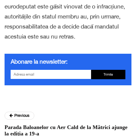
eurodeputat este găsit vinovat de o infracțiune,
autoritățile din statul membru au, prin urmare,
responsabilitatea de a decide dacă mandatul
acestuia este sau nu retras.
Abonare la newsletter:
Trimite
Previous
Parada Baloanelor cu Aer Cald de la Mătrici ajunge
la ediția a 19-a