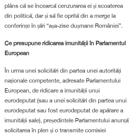
plâns că se încearcă cenzurarea ei și scoaterea
din politică, dar și să fie oprită din a merge la
conferințe în țări “așa-zise dușmane României”.
Ce presupune ridicarea imunității în Parlamentul
European
În urma unei solicitări din partea unei autorități
naționale competente, adresate Parlamentului
European, de ridicare a imunității unui
eurodeputat (sau a unei solicitări din partea unui
eurodeputat sau fost eurodeputat de apărare a
imunității sale), președintele Parlamentului anunță
solicitarea în plen și o transmite comisiei